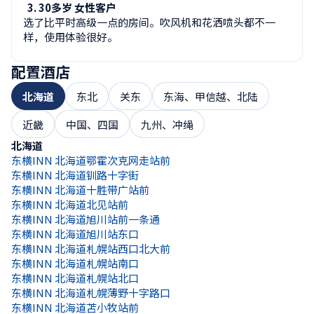
30多岁 女性客户
选了比平时高级一点的房间。吹风机和花洒喷头都不一
样，使用体验很好。
配置酒店
北海道
东北
关东
东海、甲信越、北陆
近畿
中国、四国
九州、冲绳
北海道
东横INN 北海道鄂霍次克网走站前
东横INN 青森站前
东横INN 盛冈站前
东横INN 秋田站东口
东横INN 仙台东口1号店
东横INN 山形站西口
东横INN 会津若松站前
东横INN 水户站南口
东横INN 宇都宫站前1号店
东横INN 前桥站前
东横INN 熊谷站北口
东横INN 千叶站前
东横INN 东京东西线西葛西
东横INN Jr.川崎站前
东横INN 富士河口湖大桥
东横INN 长野站善光寺口
东横INN上越妙高站西口
东横INN 富山站新干线口1号店
东横INN 金泽站东口
东横INN 福井站前
东横INN 御殿场站前
东横INN 名古屋丸之内
东横INN 岐阜
东横INN 津站西口
东横INN 米原站新干线西口
东横INN 京都四条大宫
东横INN 奈良新大宫站前
东横INN 大阪门真市站前
东横INN JR和歌山站东口
东横INN 阪神尼崎站前
东横INN 冈山站西口右
东横INN 广岛平和大通
东横INN 鸟取站南口
东横INN 松江站前
东横INN 新山口站新干线口
东横INN 高松兵库町
东横INN 松山一番町
东横INN 德岛站前
东横INN 高知
东横INN 博多站南
东横INN 佐贺站前
东横INN 长崎站前
东横INN 大分站前
东横INN 熊本樱町巴士总站前
东横INN 宫崎站前
东横INN 萨摩川内站东口
东横INN 冲绳那霸国际通美荣桥站
东横INN 北海道钏路十字街
东横INN 新青森站东口
东横INN 盛冈站南口站前
东横INN 仙台东口2号店
东横INN 米泽站前
东横INN 福岛站西口
东横INN 日立站前
东横INN 宇都宫站前2号店
东横INN 桐生站南口
东横INN 大宫站东口
东横INN 千叶站东口
东横INN 东京东西线木场站
东横INN 川崎站前砂子
东横INN 富士山大月站
东横INN 长野站东口
东横INN燕三条站前
东横INN 富山站新干线口2号店
东横INN 金泽兼六园香林坊
东横INN 敦贺站前
东横INN 热海站前
东横INN 名古屋站新干线口
东横INN 岐阜羽岛站新干线南口
东横INN 近铁四日市站北口
东横INN 彦根站东口
东横INN 京都五条大宫
东横INN 近铁奈良站前
东横INN 东大阪
东横INN 神户三宫站市役所前
东横INN 冈山站西口广场
东横INN 广岛站南口右
东横INN 鸟取站北口
东横INN 出云市站前
东横INN 岩囯站西口
东横INN 高松站前
东横INN 新居滨站前
东横INN 德岛站眉山口
东横INN 博多口站前
东横INN 佐世保站前
东横INN 大分中津站前
东横INN 熊本新市街
东横INN 宫崎中央通
东横INN 鹿儿岛天文馆1号店
东横INN 冲绳那霸旭桥站前
东横INN 北海道十胜带广站前
东横INN 弘前站前
东横INN 北上站新干线口
东横INN 仙台西口广濑通
东横INN 福岛站东口1号店
东横INN 土浦站东口
东横INN 东武宇都宫站西口
东横INN 高崎站西口1号店
东横INN 埼玉新都心
东横INN 千叶港站前
东横INN 东京门前仲町永代桥
东横INN 川崎站前市役所通
东横INN 甲府站南口1号店
东横INN 上田站前
东横INN 新潟站前
东横INN 新高冈站新干线南口
东横INN 富士山三岛站
东横INN 名古屋站樱通口本馆
东横INN 伊势松阪站前
东横INN 琵琶湖线南草津站西口
东横INN 京都五条乌丸
东横INN天理站前
东横INN 新大阪中央口本馆
东横INN 神户三宫站东
东横INN 冈山站东口
东横INN 广岛站前大桥南
东横INN 米子站前
东横INN 滨田站北口
东横INN 德山站新干线口
东横INN 丸龟站前
东横INN 博多站巴士总站前
东横INN 对马比田胜
东横INN 熊本城通町筋
东横INN 鹿儿岛天文馆2号店
东横INN 冲绳那霸新都心Omoromachi
东横INN 北海道北见站前
东横INN 八户站前
东横INN 北上站西口
东横INN 仙台站西口中央
东横INN 福岛站东口2号店
东横INN 取手站东口
东横INN 那须盐原站西口
东横INN 高崎站西口2号店
东横INN 埼玉岩槻站前
东横INN 千叶幕张
东横INN 东京茅场町站
东横INN 武藏中原站前
东横INN 甲府站南口2号店
东横INN 佐久平站浅间口
东横INN 新潟古町
东横INN 新富士站南口
东横INN 名古屋站樱通口新馆
东横INN 伊势市站
东横INN 京都琵琶湖大津
东横INN 京都四条乌丸
东横INN 奈良王寺站南口
东横INN 新大阪中央口新馆
東橫INN 神戶三宮站前
东横INN 仓敷站南口
东横INN 广岛站棒球场前
东横INN 德山站北口
东横INN 博多站前祗园
东横INN 对马严原
东横INN 熊本站前
东横INN 鹿儿岛中央站东口
东横INN 冲绳那霸Omoromachi站前
东横INN 北海道旭川站前一条通
东横INN 一关站前
东横INN 郡山
东横INN 筑波站
东横INN 疗养酒店独协医科大学
东横INN 群马太田站南口
东横INN 浦和美园站东口
东横INN 西船桥原木交流道
东横INN 东京三之轮站
东横INN 横滨鹤见站东口
东横INN 松本站前本町
东横INN 富士山沼津站北口1号店
东横INN 名古屋名站南
东横INN 京都二条城南
东横INN 新大阪站东口
东横INN JR神户站北口
东横INN 广岛站新干线口1号店
东横INN 宇部新川站
东横INN 博多西中州
东横INN 熊本机场
东横INN 鹿儿岛中央站西口
东横INN 冲绳石垣岛
东横INN 北海道旭川站东口
东横INN 新白河站前
东横INN 研究学园站前
东横INN 小山站东口1号店
东横INN 群马伊势崎站前
东横INN 春日部站西口
东横INN 千叶新镰谷站前
东横INN 东京莺谷站前
东横INN 横滨新子安站前
东横INN 松本站东口
东横INN 富士山沼津站北口2号店
东横INN 名古屋锦
东横INN 新大阪东三国站前
东横INN 神户凑川公园
东横INN 广岛站新干线口2号店
东横INN 下关海峡梦之塔前
东横INN 福冈天神
东横INN 新八代站前
东横INN 北海道札幌站西口北大前
东横INN 磐城站前
东横INN 守谷站前
东横INN 小山站东口2号店
东横INN 西川口站
东横INN 松户站东口
东横INN 东京上野田原町站
东横INN 新横滨站前本馆
东横INN 静冈站北口
东横INN 名古屋荣
东横INN 大阪阪急十三站西口1号店
东横INN 姬路站新干线南口
东横INN 东广岛西条站前
东横INN 小仓站新干线口
东横INN 北海道札幌站南口
东横INN 栃木足利站北口
东横INN 川口站前
东横INN 柏站西口
东横INN 东京浅草藏前1号店
东横INN 新横滨站前新馆
东横INN 静冈站南口
东横INN 名古屋金山
东横INN 大阪阪急十三站西口2号店
东横INN 姬路站新干线北口
东横INN 东广岛站前
东横INN 小仓站北口
东横INN 北海道札幌站北口
东横INN 埼玉户田公园站西口
东横INN 柏站东口
东横INN 东京浅草藏前2号店
东横INN 横滨棒球场前1号店
东横INN 静冈清水站前
东横INN 名铁知立站前
东横INN 大阪梅田中津1号店
东横INN 相生站新干线口
东横INN 福山站新干线南口
东横INN 小仓站南口
东横INN 北海道札幌薄野十字路口
东横INN 北户田站东口
东横INN 流山大鹰之森站前
东横INN 东京秋叶浅草桥站东口
东横INN 横滨棒球场前2号店
东横INN 静冈藤枝站北口
东横INN 丰田市站前
东横INN 大阪梅田中津2号店
东横INN 播州赤穗站前
东横INN 吴站
东横INN 北九州机场
东横INN 北海道苫小牧站前
东横INN 埼玉三乡站前
东横INN 印幡日本医大站前
东横INN 东京神田秋叶原
东横INN 横滨关内
东横INN 滨松站北口
东横INN 丰桥站东口
东横INN 大阪梅田东
东横INN 西铁久留米站东口