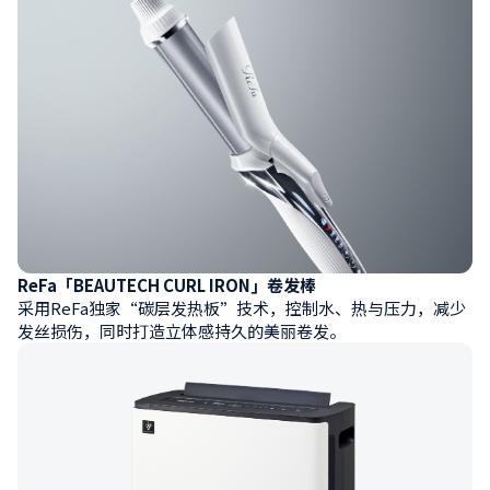
ReFa「BEAUTECH CURL IRON」卷发棒
采用ReFa独家“碳层发热板”技术，控制水、热与压力，减少
发丝损伤，同时打造立体感持久的美丽卷发。