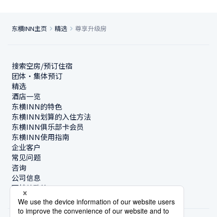
东横INN 品川港南口天王洲岛
东横INN 东京品川大井町
东横INN 东京品川旗之台站南口
东横INN主页
精选
尊享升级房
东横INN 东京羽田机场1号店
东横INN 东京羽田机场2号店
东横INN 东京蒲田1号店
东横INN 东京蒲田东口
搜索空房/预订住宿
东横INN 东京大森
团体・集体预订
东横INN 东京西武池袋线东久留米站西口
精选
东横INN 东京町田站小田急线东口
酒店一览
东横INN 东京南町田
东横INN的特色
东横INN 东京调布京王线布田站
东横INN划算的入住方法
东横INN 东京京王线东府中站北口
东横INN俱乐部卡会员
东横INN 东京立川站北口
东横INN使用指南
东横INN 东京府中南武线南多摩站前
企业客户
东横INN 东京昭岛站南口
常见问题
东横INN 东京福生站前东口
咨询
东横INN 东京秋川站北口
公司信息
东横INN 东京八王子站北口
可持续政策