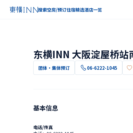
搜索空房/预订住宿
精选
酒店一览
东横INN 大阪淀屋桥站
团体・集体预订
06-6222-1045
基本信息
电话/传真