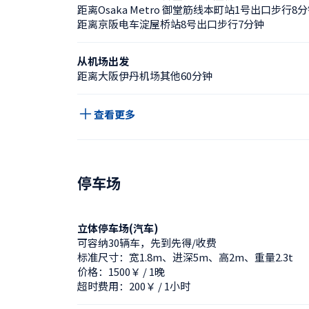
距离Osaka Metro 御堂筋线本町站1号出口步行8
距离京阪电车淀屋桥站8号出口步行7分钟
从机场出发
距离大阪伊丹机场其他60分钟
查看更多
停车场
立体停车场(汽车)
可容纳30辆车，先到先得/收费
标准尺寸：宽1.8m、进深5m、高2m、重量2.3t
价格：1500￥ / 1晚
超时费用：200￥ / 1小时