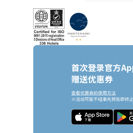
首次登录官方App
赠送优惠券
查看优惠券的使用方法
※活动可能不经事先预告即终