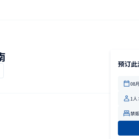
南
预订此