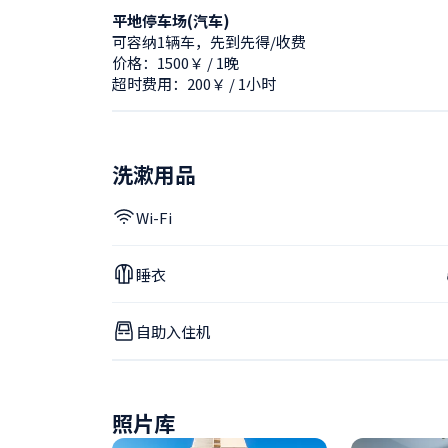
平地停车场(汽车)
可容纳1辆车，先到先得/收费
价格：1500￥ / 1晚
超时费用：200￥ / 1小时
洗漱用品
Wi-Fi
睡衣
自助入住机
照片库