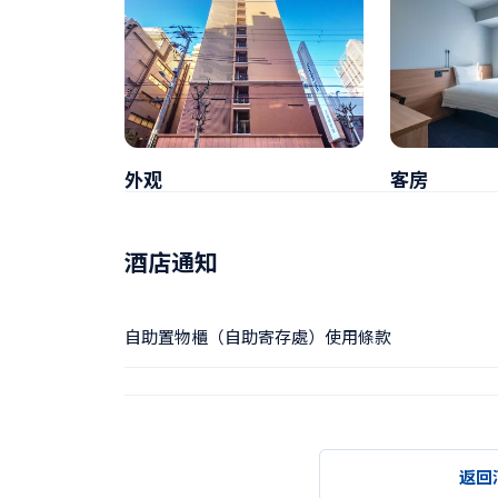
外观
客房
酒店通知
自助置物櫃（自助寄存處）使用條款
返回