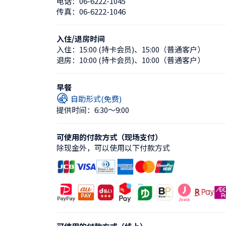
电话：
06-6222-1045
传真：
06-6222-1046
入住/退房时间
入住：
15:00 (持卡会员)
、
15:00（普通客户）
退房：
10:00 (持卡会员)
、
10:00（普通客户）
早餐
自助形式(免费)
提供时间：6:30〜9:00
可使用的付款方式（现场支付）
除现金外，可以使用以下付款方式