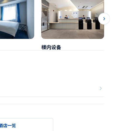
楼内设备
早餐
酒店一览