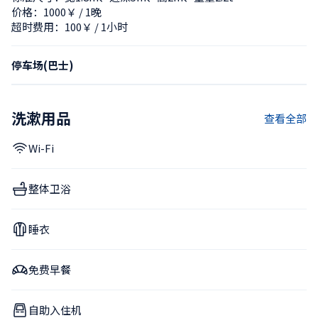
价格：1000￥ / 1晚
超时费用：100￥ / 1小时
停车场(巴士)
洗漱用品
查看全部
Wi-Fi
整体卫浴
睡衣
免费早餐
自助入住机