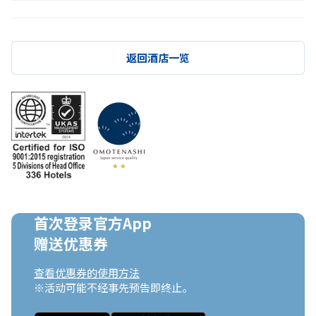
返回酒店一览
首次登录官方App

赠送优惠券
查看优惠券的使用方法
※活动可能不经事先预告即终止。