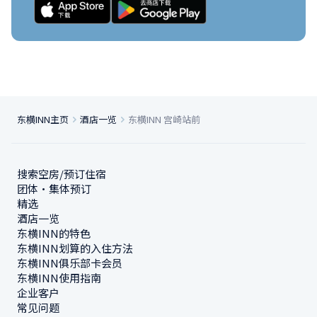
东横INN主页
酒店一览
东横INN 宫崎站前
搜索空房/预订住宿
团体・集体预订
精选
酒店一览
东横INN的特色
东横INN划算的入住方法
东横INN俱乐部卡会员
东横INN使用指南
企业客户
常见问题