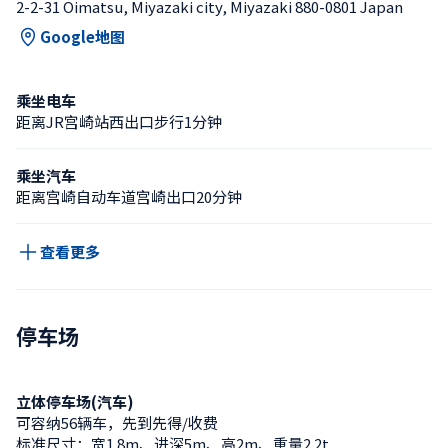
2-2-31 Oimatsu, Miyazaki city, Miyazaki 880-0801 Japan
Google地图
乘坐电车
距离JR宫崎站西出口步行1分钟
乘坐汽车
距离宫崎自动车道宫崎出口20分钟
查看更多
停车场
立体停车场(汽车)
可容纳56辆车，先到先得/收费
标准尺寸：宽1.8m、进深5m、高2m、重量2.2t