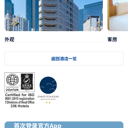
外观
客房
返回酒店一览
首次登录官方App
