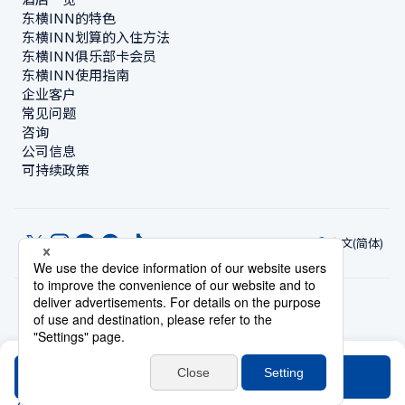
东横INN的特色
东横INN划算的入住方法
东横INN俱乐部卡会员
东横INN使用指南
企业客户
常见问题
咨询
公司信息
可持续政策
中文(简体)
© Toyoko Inn Co., Ltd.
隐私设置
隐私保护政策
根据特定商业交易法的标示
网站政策
住宿使用条款
账号使用条款
持卡会员条款
搜索