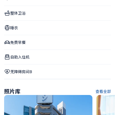
整体卫浴
睡衣
免费早餐
自助入住机
无障碍房间B
照片库
查看全部