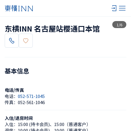
查看一览
1
/
6
东横INN 名古屋站樱通口本馆
基本信息
电话/传真
电话：
052-571-1045
传真：
052-561-1046
入住/退房时间
入住：
15:00 (持卡会员)
、
15:00（普通客户）
退房：
10:00 (持卡会员)
、
10:00（普通客户）