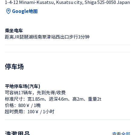
1-4-12 Minami-Kusatsu, Kusatsu city, Shiga 525-0050 Japan
Google地图
乘坐电车
距离JR琵琶湖线南草津站西出口步行3分钟
停车场
平地停车场(汽车)
可容纳17辆车，先到先得/收费
标准尺寸：宽1.85m、进深4.6m、高2m、重量2t
价格：800￥ / 1晚
超时费用：100￥ / 1小时
洗漱用品
查看全部