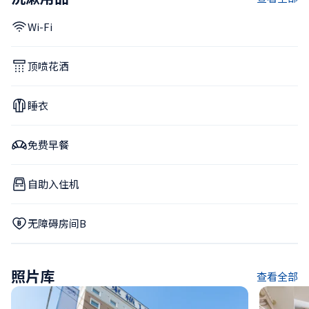
Wi-Fi
顶喷花洒
睡衣
免费早餐
自助入住机
无障碍房间B
照片库
查看全部