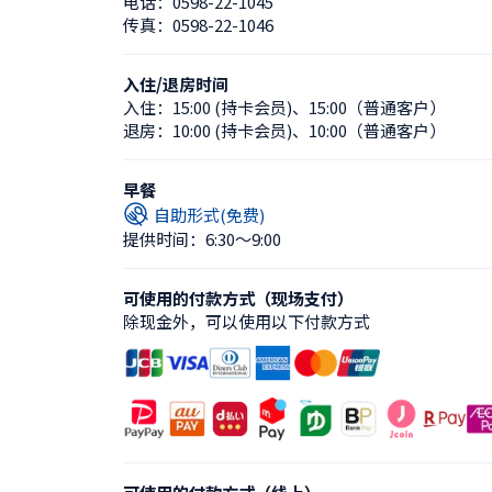
电话：
0598-22-1045
传真：
0598-22-1046
入住/退房时间
入住：
15:00 (持卡会员)
、
15:00（普通客户）
退房：
10:00 (持卡会员)
、
10:00（普通客户）
早餐
自助形式(免费)
提供时间：6:30〜9:00
可使用的付款方式（现场支付）
除现金外，可以使用以下付款方式