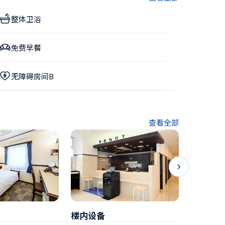
整体卫浴
免费早餐
无障碍房间B
查看全部
楼内设备
早餐