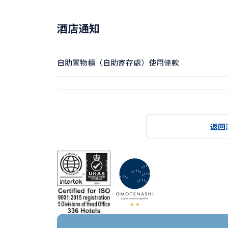
酒店通知
自助置物櫃（自助寄存處）使用條款
返回