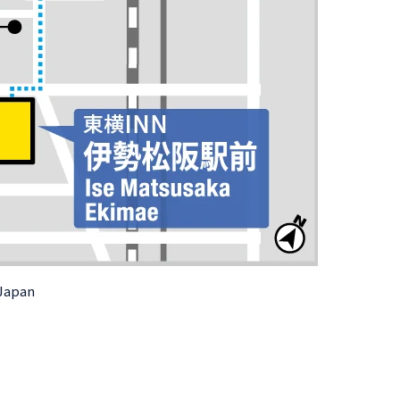
 Japan