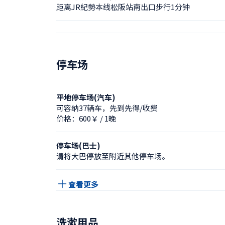
距离JR紀勢本线松阪站南出口步行1分钟
停车场
平地停车场(汽车)
可容纳37辆车，先到先得/收费
价格：600￥ / 1晚
停车场(巴士)
请将大巴停放至附近其他停车场。
查看更多
洗漱用品