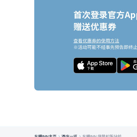
首次登录官方App
赠送优惠券
查看优惠券的使用方法
※活动可能不经事先预告即终
东横INN主页
酒店一览
东横INN 伊势松阪站前