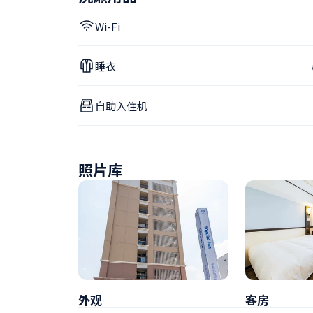
Wi-Fi
睡衣
自助入住机
照片库
外观
客房