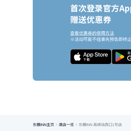
首次登录官方App
赠送优惠券
查看优惠券的使用方法
※活动可能不经事先预告即终
东横INN主页
酒店一览
东横INN 高崎站西口1号店