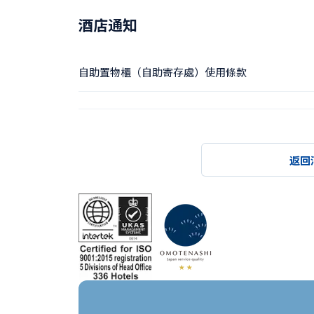
酒店通知
自助置物櫃（自助寄存處）使用條款
返回