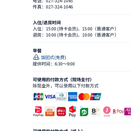
电话：
027-324-1045
传真：
027-324-1046
入住/退房时间
入住：
15:00 (持卡会员)
、
15:00（普通客户）
退房：
10:00 (持卡会员)
、
10:00（普通客户）
早餐
饭团式(免费)
提供时间：6:30〜9:00
可使用的付款方式（现场支付）
除现金外，可以使用以下付款方式