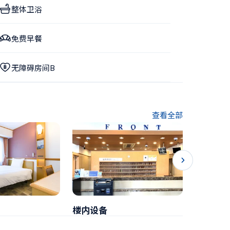
整体卫浴
免费早餐
无障碍房间B
查看全部
楼内设备
早餐