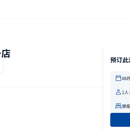
号店
预订此