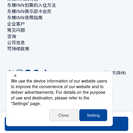
东横INN划算的入住方法
东横INN俱乐部卡会员
东横INN使用指南
企业客户
常见问题
咨询
公司信息
可持续政策
中文(简体)
© Toyoko Inn Co., Ltd.
隐私设置
隐私保护政策
根据特定商业交易法的标示
网站政策
住宿使用条款
账号使用条款
持卡会员条款
搜索