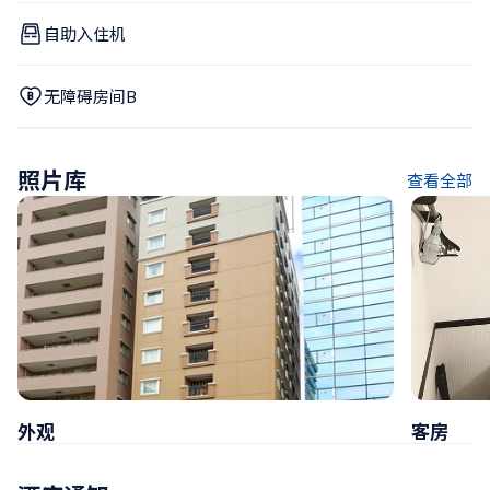
自助入住机
无障碍房间B
照片库
查看全部
外观
客房