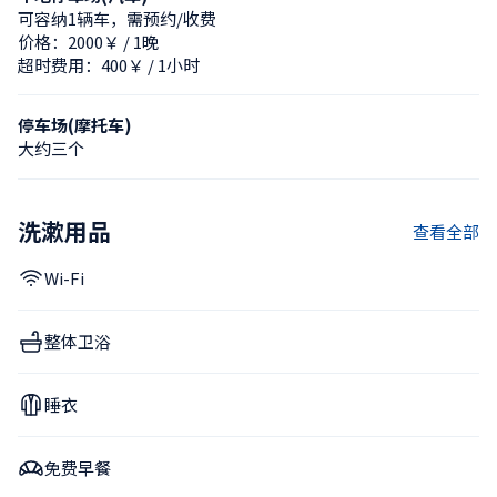
可容纳1辆车，需预约/收费
价格：2000￥ / 1晚
超时费用：400￥ / 1小时
停车场(摩托车)
大约三个
洗漱用品
查看全部
Wi-Fi
整体卫浴
睡衣
免费早餐