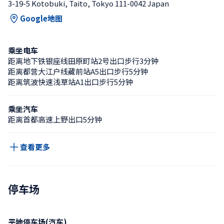
3-19-5 Kotobuki, Taito, Tokyo 111-0042 Japan
Google地图
乘坐电车
距离地下铁银座线田原町站2号出口步行3分钟
距离都营大江户线藏前站A5出口步行5分钟
距离筑波快速浅草站A1出口步行5分钟
乘坐汽车
距离首都高速上野出口5分钟
查看更多
停车场
平地停车场(汽车)