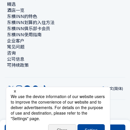
精选
酒店一览
东横INN的特色
东横INN划算的入住方法
东横INN俱乐部卡会员
东横INN使用指南
企业客户
常见问题
咨询
公司信息
可持续政策
中文(简体)
© Toyoko Inn Co., Ltd.
隐私设置
隐私保护政策
根据特定商业交易法的标示
网站政策
住宿使用条款
账号使用条款
持卡会员条款