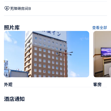
无障碍房间B
照片库
查看全部
外观
客房
酒店通知