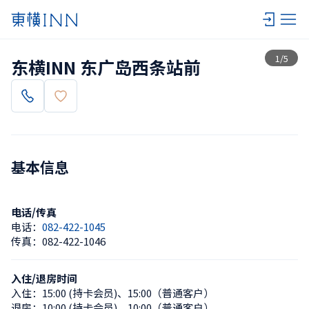
查看一览
1
/
5
东横INN 东广岛西条站前
基本信息
电话/传真
电话：
082-422-1045
传真：
082-422-1046
入住/退房时间
入住：
15:00 (持卡会员)
、
15:00（普通客户）
退房：
10:00 (持卡会员)
、
10:00（普通客户）