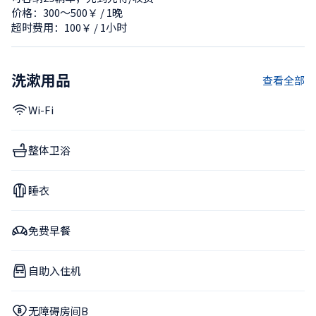
价格：300〜500￥ / 1晚
超时费用：100￥ / 1小时
洗漱用品
查看全部
Wi-Fi
整体卫浴
睡衣
免费早餐
自助入住机
无障碍房间B