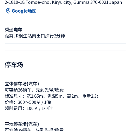
2-1810-18 Tomoe-cho, Kiryu city, Gumma 376-0021 Japan
Google地图
乘坐电车
距离JR桐生站南出口步行2分钟
停车场
立体停车场(汽车)
可容纳26辆车，先到先得/收费
标准尺寸：宽1.85m、进深5m、高2m、重量2.3t
价格：300〜500￥ / 1晚
超时费用：100￥ / 1小时
平地停车场(汽车)
可容纳29辆车，先到先得/收费