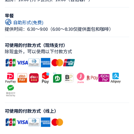
早餐
自助形式(免费)
提供时间：6:30〜9:00
（6:00〜8:30仅提供面包和咖啡）
可使用的付款方式（现场支付）
除现金外，可以使用以下付款方式
可使用的付款方式（线上）