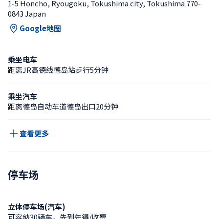
1-5 Honcho, Ryougoku, Tokushima city, Tokushima 770-
0843 Japan
Google地图
乘坐电车
距离JR高德线德岛站步行5分钟
乘坐汽车
距离德岛自动车道德岛出口20分钟
查看更多
停车场
立体停车场(汽车)
可容纳30辆车，先到先得/收费