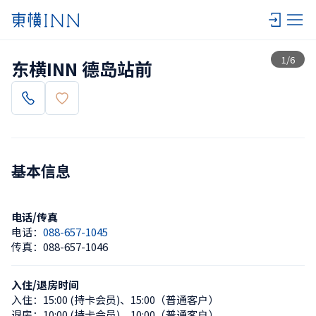
查看一览
1
/
6
东横INN 德岛站前
基本信息
电话/传真
电话：
088-657-1045
传真：
088-657-1046
入住/退房时间
入住：
15:00 (持卡会员)
、
15:00（普通客户）
退房：
10:00 (持卡会员)
、
10:00（普通客户）