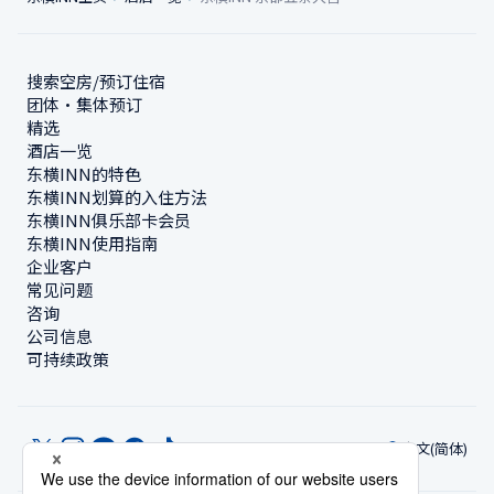
搜索空房/预订住宿
团体・集体预订
精选
酒店一览
东横INN的特色
东横INN划算的入住方法
东横INN俱乐部卡会员
东横INN使用指南
企业客户
常见问题
咨询
公司信息
可持续政策
中文(简体)