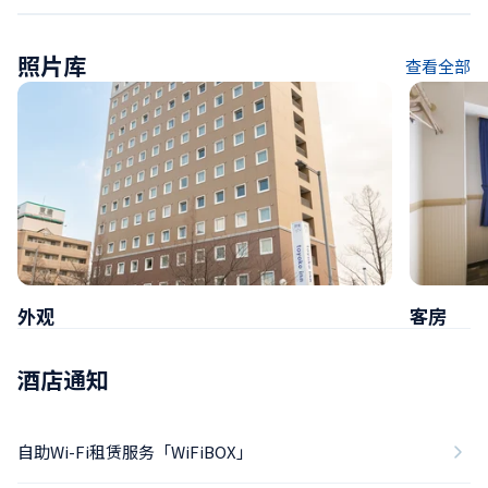
照片库
查看全部
外观
客房
酒店通知
自助Wi-Fi租赁服务「WiFiBOX」