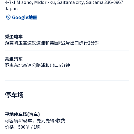
4-7-1 Misono, Midori-ku, Saitama city, Saitama 336-0967 
Japan
Google地图
乘坐电车
距离埼玉高速铁道浦和美园站2号出口步行2分钟
乘坐汽车
距离东北高速公路浦和出口5分钟
停车场
平地停车场(汽车)
可容纳47辆车，先到先得/收费
价格：500￥ / 1晚