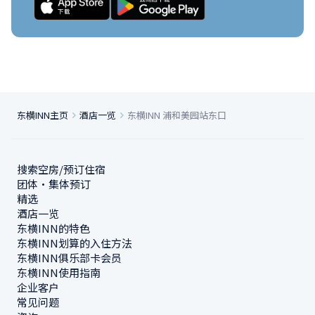
东横INN主页
酒店一览
东横INN 浦和美园站东口
搜索空房/预订住宿
团体・集体预订
精选
酒店一览
东横INN的特色
东横INN划算的入住方法
东横INN俱乐部卡会员
东横INN使用指南
企业客户
常见问题