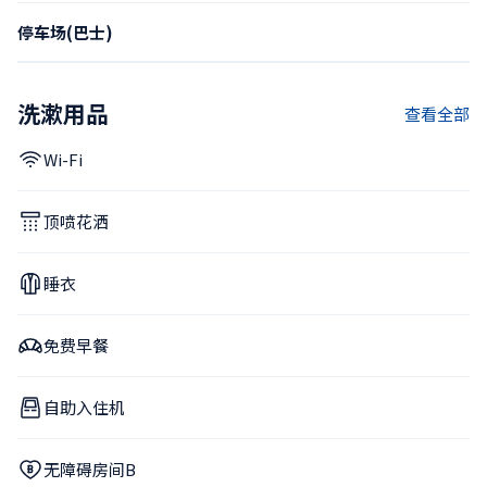
停车场(巴士)
洗漱用品
查看全部
Wi-Fi
顶喷花洒
睡衣
免费早餐
自助入住机
无障碍房间B