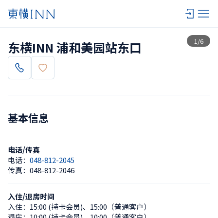
查看一览
1
/
6
东横INN 浦和美园站东口
基本信息
电话/传真
电话：
048-812-2045
传真：
048-812-2046
入住/退房时间
入住：
15:00 (持卡会员)
、
15:00（普通客户）
退房：
10:00 (持卡会员)
、
10:00（普通客户）