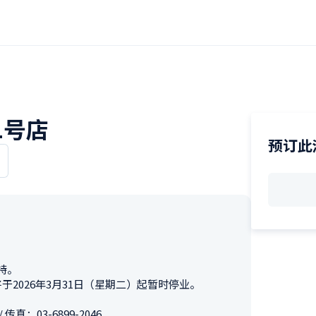
1号店
预订此
。

026年3月31日（星期二）起暂时停业。

 传真：03-6899-2046