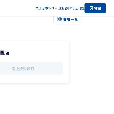
登录
关于东横INN
企业客户
常见问题
查看一览
酒店
停止接受预订