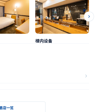
楼内设备
早餐
酒店一览