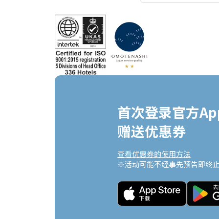
首次登录官方App
赠送优惠券
查看优惠券的使用方法
※活动可能不经事先预告即终