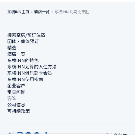
东横INN主页
酒店一览
东横INN 对马比田胜
搜索空房/预订住宿
团体・集体预订
精选
酒店一览
东横INN的特色
东横INN划算的入住方法
东横INN俱乐部卡会员
东横INN使用指南
企业客户
常见问题
咨询
公司信息
可持续政策