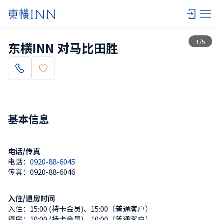
查看一览
1
/
5
东横INN 对马比田胜
基本信息
电话/传真
电话：
0920-88-6045
传真：
0920-88-6046
入住/退房时间
入住：
15:00 (持卡会员)
、
15:00（普通客户）
退房：
10:00 (持卡会员)
、
10:00（普通客户）