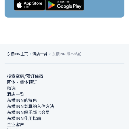
东横INN主页
酒店一览
东横INN 熊本站前
搜索空房/预订住宿
团体・集体预订
精选
酒店一览
东横INN的特色
东横INN划算的入住方法
东横INN俱乐部卡会员
东横INN使用指南
企业客户