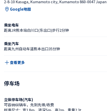
2-8-10 Kasuga, Kumamoto city, Kumamoto 860-0047 Japan
Google地图
乘坐电车
距离JR熊本站白川口(东出口)步行2分钟
乘坐汽车
距离九州自动车道熊本出口35分钟
查看更多
停车场
立体停车场(汽车)
可容纳60辆车，先到先得/收费
标准尺寸：宽1.8m、进深5m、高2m、重量2.3t