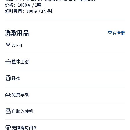
价格：1000￥ / 1晚
超时费用：100￥ / 1小时
洗漱用品
查看全部
Wi-Fi
整体卫浴
睡衣
免费早餐
自助入住机
无障碍房间B