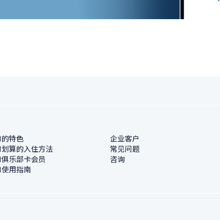
N的特色
企业客户
N划算的入住方法
常见问题
N俱乐部卡会员
咨询
N使用指南