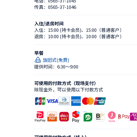
电话：
0565-37-1045
传真：
0565-37-1046
入住/退房时间
入住：
15:00 (持卡会员)
、
15:00（普通客户）
退房：
10:00 (持卡会员)
、
10:00（普通客户）
早餐
饭团式(免费)
提供时间：6:30〜9:00
可使用的付款方式（现场支付）
除现金外，可以使用以下付款方式