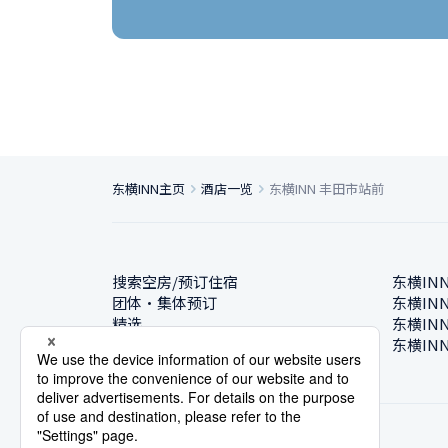
东横INN主页
酒店一览
东横INN 丰田市站前
搜索空房/预订住宿
东横IN
团体・集体预订
东横IN
精选
东横IN
酒店一览
东横IN