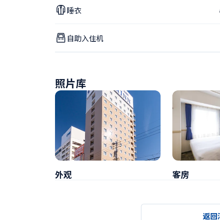
睡衣
自助入住机
照片库
外观
客房
返回