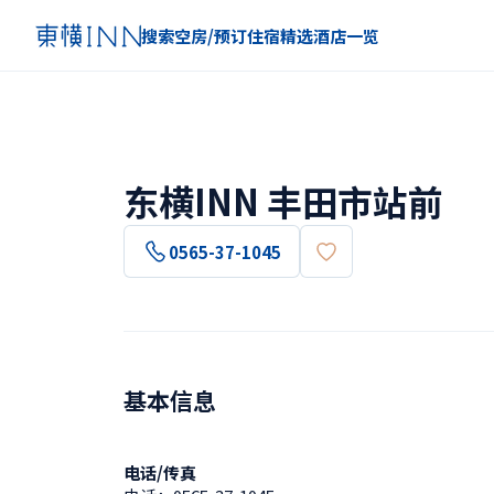
搜索空房/预订住宿
精选
酒店一览
东横INN 丰田市站前
0565-37-1045
基本信息
电话/传真