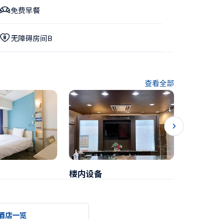
免费早餐
无障碍房间B
查看全部
楼内设备
早餐
酒店一览