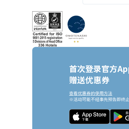
首次登录官方App
赠送优惠券
查看优惠券的使用方法
※活动可能不经事先预告即终