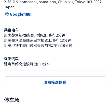
2-58-2 Nihombashi, hama-cho, Chuo-ku, Tokyo 103-0007 
Japan
Google地图
乘坐电车
距离都营新宿线滨町站A2口步行2分钟
距离都营浅草线东日本桥B1口步行13分钟
距离地铁半藏门线水天宫前7口步行10分钟
乘坐汽车
距离首都高速滨町出口3分钟
查看接送信息
停车场