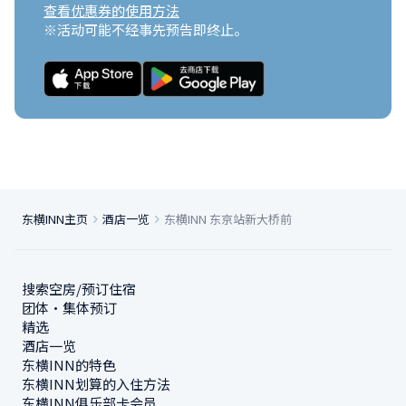
查看优惠券的使用方法
※活动可能不经事先预告即终止。
东横INN主页
酒店一览
东横INN 东京站新大桥前
搜索空房/预订住宿
团体・集体预订
精选
酒店一览
东横INN的特色
东横INN划算的入住方法
东横INN俱乐部卡会员