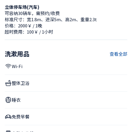
立体停车场(汽车)
可容纳30辆车，需预约/收费
标准尺寸：宽1.8m、进深5m、高2m、重量2.3t
价格：2000￥ / 1晚
超时费用：100￥ / 1小时
洗漱用品
查看全部
Wi-Fi
整体卫浴
睡衣
免费早餐