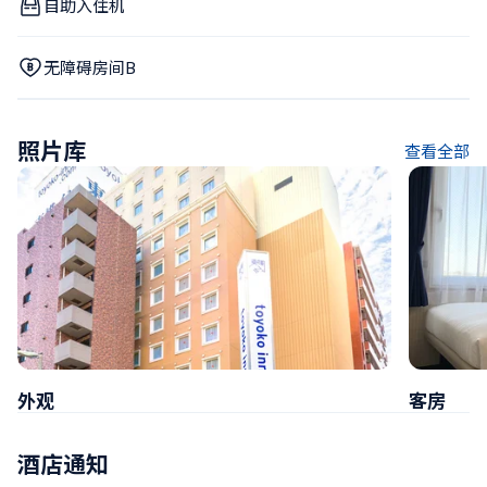
自助入住机
无障碍房间B
照片库
查看全部
外观
客房
酒店通知