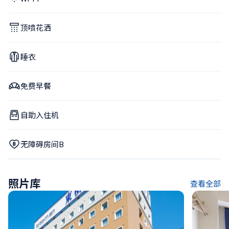
顶喷花洒
睡衣
免费早餐
自助入住机
无障碍房间B
照片库
查看全部