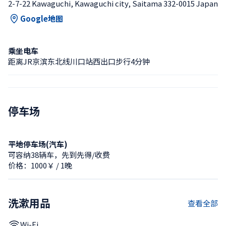
2-7-22 Kawaguchi, Kawaguchi city, Saitama 332-0015 Japan
Google地图
乘坐电车
距离JR京滨东北线川口站西出口步行4分钟
停车场
平地停车场(汽车)
可容纳38辆车，先到先得/收费
价格：1000￥ / 1晚
洗漱用品
查看全部
Wi-Fi