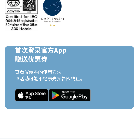
首次登录官方App

赠送优惠券
查看优惠券的使用方法
※活动可能不经事先预告即终止。