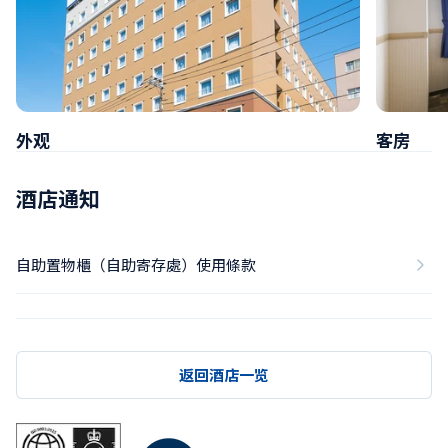
外观
客房
酒店通知
自助置物櫃（自助寄存處）使用條款
返回酒店一览