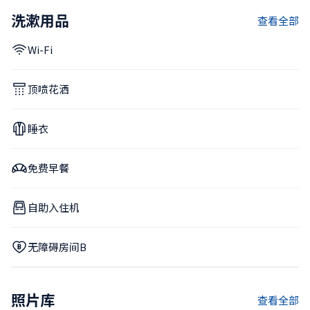
洗漱用品
查看全部
Wi-Fi
顶喷花洒
睡衣
免费早餐
自助入住机
无障碍房间B
照片库
查看全部