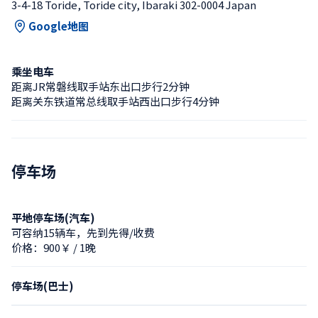
3-4-18 Toride, Toride city, Ibaraki 302-0004 Japan
Google地图
乘坐电车
距离JR常磐线取手站东出口步行2分钟
距离关东铁道常总线取手站西出口步行4分钟
停车场
平地停车场(汽车)
可容纳15辆车，先到先得/收费
价格：900￥ / 1晚
停车场(巴士)