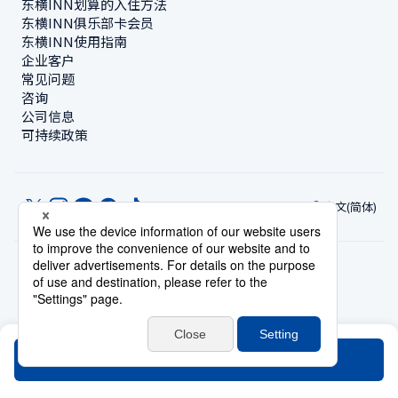
东横INN划算的入住方法
东横INN俱乐部卡会员
东横INN使用指南
企业客户
常见问题
咨询
公司信息
可持续政策
中文(简体)
© Toyoko Inn Co., Ltd.
隐私设置
隐私保护政策
根据特定商业交易法的标示
网站政策
住宿使用条款
账号使用条款
持卡会员条款
搜索