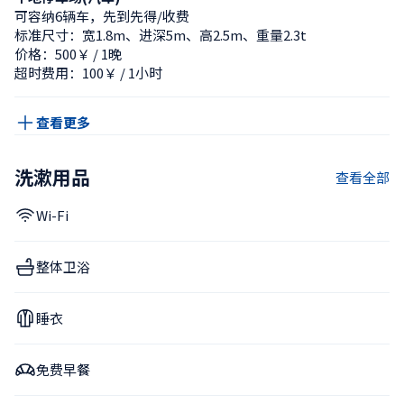
可容纳6辆车，先到先得/收费
标准尺寸：宽1.8m、进深5m、高2.5m、重量2.3t
价格：500￥ / 1晚
超时费用：100￥ / 1小时
查看更多
洗漱用品
查看全部
Wi-Fi
整体卫浴
睡衣
免费早餐