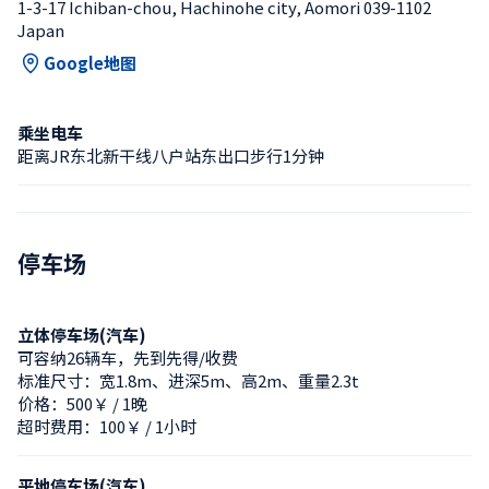
1-3-17 Ichiban-chou, Hachinohe city, Aomori 039-1102 
Japan
Google地图
乘坐电车
距离JR东北新干线八户站东出口步行1分钟
停车场
立体停车场(汽车)
可容纳26辆车，先到先得/收费
标准尺寸：宽1.8m、进深5m、高2m、重量2.3t
价格：500￥ / 1晚
超时费用：100￥ / 1小时
平地停车场(汽车)