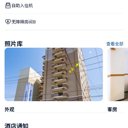
自助入住机
无障碍房间B
照片库
查看全部
外观
客房
酒店通知