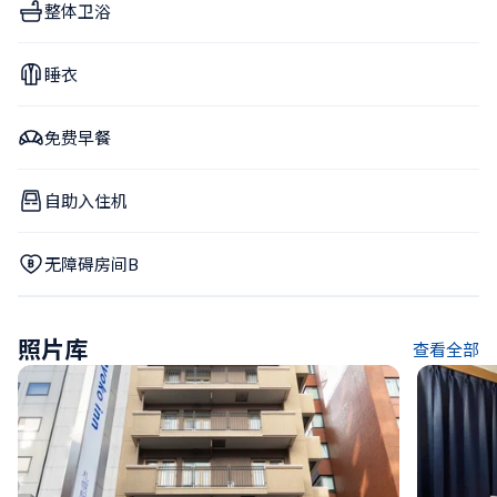
整体卫浴
睡衣
免费早餐
自助入住机
无障碍房间B
照片库
查看全部