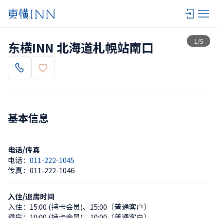
查看一览
1
/
5
东横INN 北海道札幌站南口
基本信息
电话/传真
电话：
011-222-1045
传真：
011-222-1046
入住/退房时间
入住：
15:00 (持卡会员)
、
15:00（普通客户）
退房：
10:00 (持卡会员)
、
10:00（普通客户）