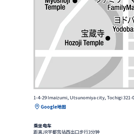
1-4-29 Imaizumi, Utsunomiya city, Tochigi 321-
Google地图
乘坐电车
距离JR宇都宫站西出口步行3分钟