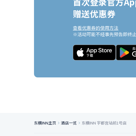
首次登录官方App
赠送优惠券
查看优惠券的使用方法
※活动可能不经事先预告即终
东横INN主页
酒店一览
东横INN 宇都宫站前1号店