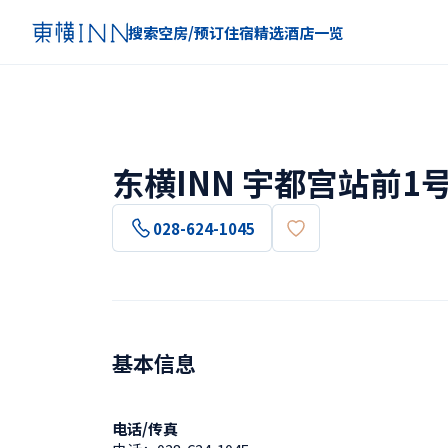
搜索空房/预订住宿
精选
酒店一览
东横INN 宇都宫站前1
028-624-1045
基本信息
电话/传真