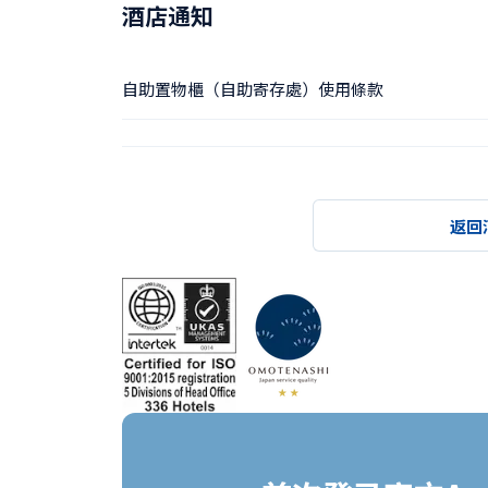
酒店通知
自助置物櫃（自助寄存處）使用條款
返回