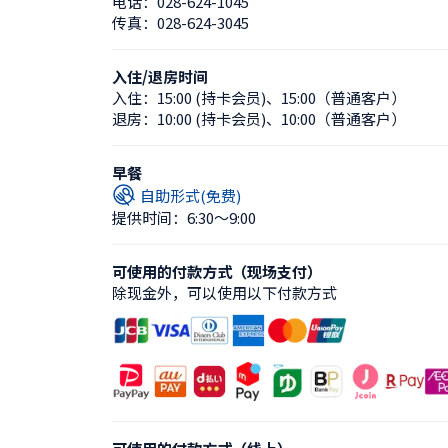
电话：
028-624-1045
传真：
028-624-3045
入住/退房时间
入住：
15:00 (持卡会员)
、
15:00（普通客户）
退房：
10:00 (持卡会员)
、
10:00（普通客户）
早餐
自助形式(免费)
提供时间：6:30〜9:00
可使用的付款方式（现场支付）
除现金外，可以使用以下付款方式