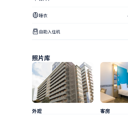
睡衣
自助入住机
照片库
外观
客房