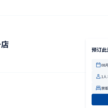
号店
预订此