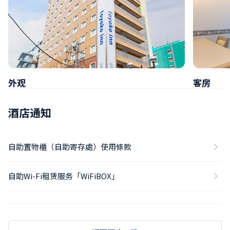
外观
客房
酒店通知
自助置物櫃（自助寄存處）使用條款
自助Wi-Fi租赁服务「WiFiBOX」