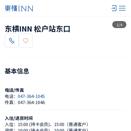
查看一览
1
/
4
东横INN 松户站东口
基本信息
电话/传真
电话：
047-364-1045
传真：
047-364-1046
入住/退房时间
入住：
15:00 (持卡会员)
、
15:00（普通客户）
退房：
10:00 (持卡会员)
、
10:00（普通客户）