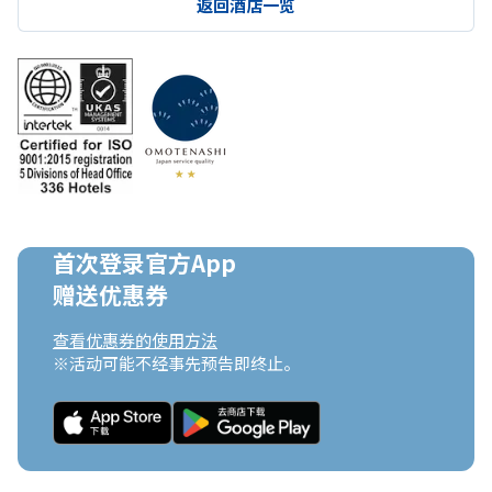
返回酒店一览
首次登录官方App

赠送优惠券
查看优惠券的使用方法
※活动可能不经事先预告即终止。