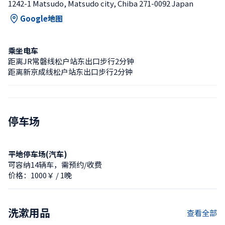
1242-1 Matsudo, Matsudo city, Chiba 271-0092 Japan
Google地图
乘坐电车
距离JR常磐线松户站东出口步行2分钟
距离新京成线松户站东出口步行2分钟
停车场
平地停车场(汽车)
可容纳14辆车，需预约/收费
价格：1000￥ / 1晚
洗漱用品
查看全部