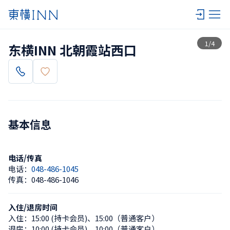
查看一览
1
/
4
东横INN 北朝霞站西口
基本信息
电话/传真
电话：
048-486-1045
传真：
048-486-1046
入住/退房时间
入住：
15:00 (持卡会员)
、
15:00（普通客户）
退房：
10:00 (持卡会员)
、
10:00（普通客户）