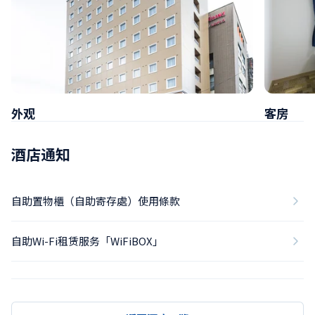
外观
客房
酒店通知
自助置物櫃（自助寄存處）使用條款
自助Wi-Fi租赁服务「WiFiBOX」