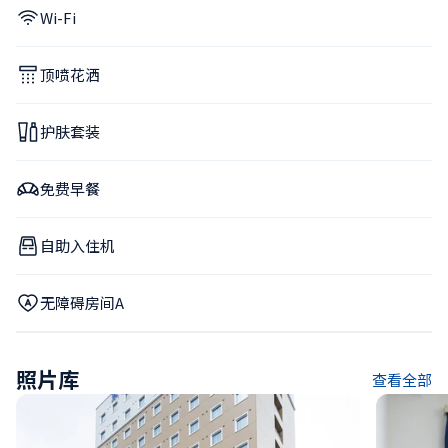
Wi-Fi
顶喷花洒
护肤套装
免费早餐
自助入住机
无障碍房间A
照片库
查看全部