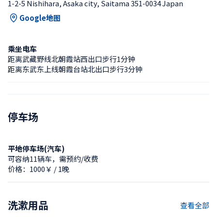
1-2-5 Nishihara, Asaka city, Saitama 351-0034 Japan
Google地图
乘坐电车
距离武藏野线北朝霞站西出口步行1分钟
距离东武东上线朝霞台站北出口步行3分钟
停车场
平地停车场(汽车)
可容纳11辆车，需预约/收费
价格：1000￥ / 1晚
洗漱用品
查看全部