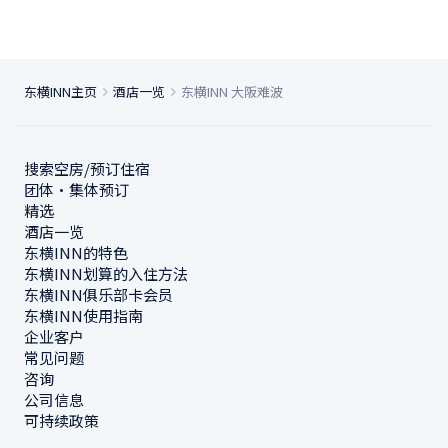
东横INN主页
酒店一览
东横INN 大阪难波
搜索空房/预订住宿
团体・集体预订
精选
酒店一览
东横INN的特色
东横INN划算的入住方法
东横INN俱乐部卡会员
东横INN使用指南
企业客户
常见问题
咨询
公司信息
可持续政策