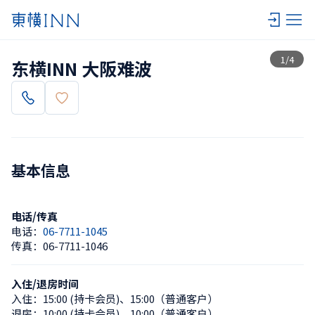
查看一览
1
/
4
东横INN 大阪难波
基本信息
电话/传真
电话：
06-7711-1045
传真：
06-7711-1046
入住/退房时间
入住：
15:00 (持卡会员)
、
15:00（普通客户）
退房：
10:00 (持卡会员)
、
10:00（普通客户）