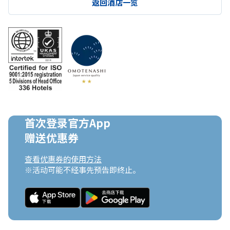
返回酒店一览
首次登录官方App

赠送优惠券
查看优惠券的使用方法
※活动可能不经事先预告即终止。