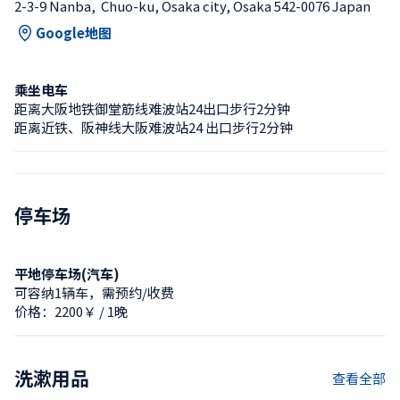
2-3-9 Nanba,  Chuo-ku, Osaka city, Osaka 542-0076 Japan
Google地图
乘坐电车
距离大阪地铁御堂筋线难波站24出口步行2分钟
距离近铁、阪神线大阪难波站24 出口步行2分钟
停车场
平地停车场(汽车)
可容纳1辆车，需预约/收费
价格：2200￥ / 1晚
洗漱用品
查看全部