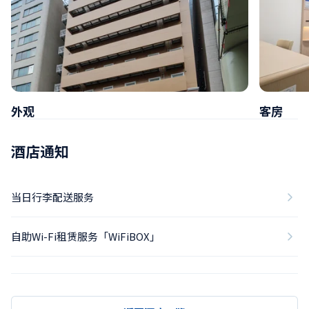
外观
客房
酒店通知
当日行李配送服务
自助Wi-Fi租赁服务「WiFiBOX」