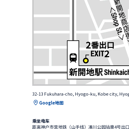
32-13 Fukuhara-cho, Hyogo-ku, Kobe city, Hyo
Google地图
乘坐电车
距离神户市营地铁（山手线）凑川公园站東4号出口