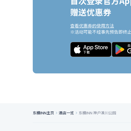
首次登录官方App
赠送优惠券
查看优惠券的使用方法
※活动可能不经事先预告即终
东横INN主页
酒店一览
东横INN 神户凑川公园