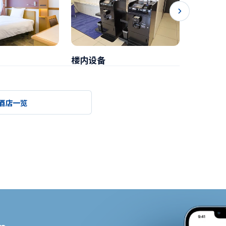
楼内设备
早餐
酒店一览