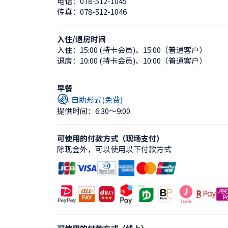
电话：
078-512-1045
传真：
078-512-1046
入住/退房时间
入住：
15:00 (持卡会员)
、
15:00（普通客户）
退房：
10:00 (持卡会员)
、
10:00（普通客户）
早餐
自助形式(免费)
提供时间：6:30〜9:00
可使用的付款方式（现场支付）
除现金外，可以使用以下付款方式