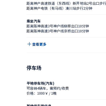
距离神户高速铁道（东西线）新开地站2号出口步行
距离神户电铁（有马线）凑川站步行2分钟
乘坐汽车
距离阪神高速3号神户线柳原出口10分钟
距离阪神高速3号神户线京桥出口10分钟
查看更多
停车场
平地停车场(汽车)
可容纳4辆车，需预约/收费
价格：1000￥ / 1晚
其他停车场信息