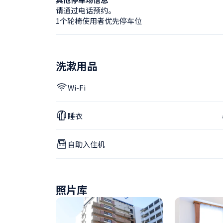
请通过电话预约。

1个轮椅使用者优先停车位
洗漱用品
Wi-Fi
睡衣
自助入住机
照片库