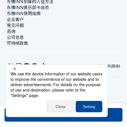
东横INN划算的入住方法
东横INN俱乐部卡会员
东横INN使用指南
企业客户
常见问题
咨询
公司信息
可持续政策
中文(简体)
© Toyoko Inn Co., Ltd.
隐私设置
隐私保护政策
根据特定商业交易法的标示
网站政策
住宿使用条款
账号使用条款
持卡会员条款
搜索