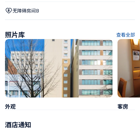
无障碍房间B
照片库
查看全部
外观
客房
酒店通知