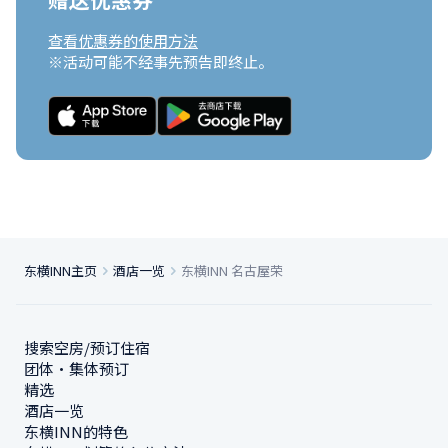
查看优惠券的使用方法
※活动可能不经事先预告即终止。
东横INN主页
酒店一览
东横INN 名古屋荣
搜索空房/预订住宿
团体・集体预订
精选
酒店一览
东横INN的特色