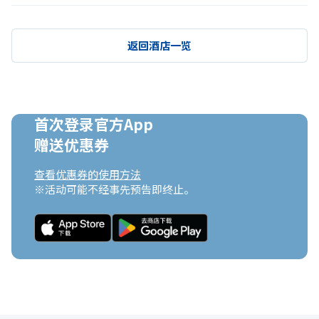
返回酒店一览
首次登录官方App

赠送优惠券
查看优惠券的使用方法
※活动可能不经事先预告即终止。