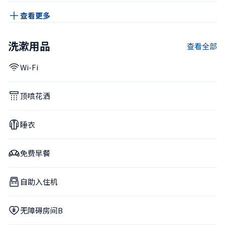
查看更多
洗漱用品
查看全部
Wi-Fi
顶喷花洒
睡衣
免费早餐
自助入住机
无障碍房间B