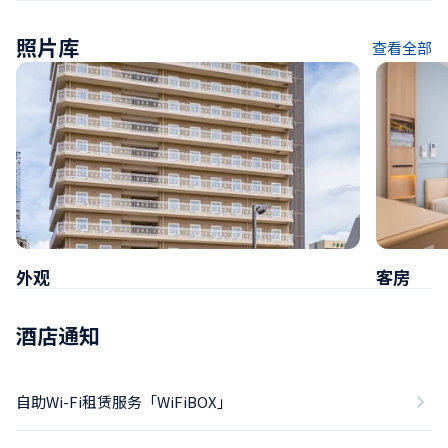
照片库
查看全部
外观
客房
酒店通知
自助Wi-Fi租赁服务「WiFiBOX」