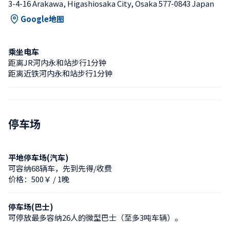
3-4-16 Arakawa, Higashiosaka City, Osaka 577-0843 Japan
Google地图
乘坐电车
距离JR河内永和站步行1分钟
距离近铁河内永和站步行1分钟
停车场
平地停车场(汽车)
可容纳68辆车，先到先得/收费
价格：500￥ / 1晚
停车场(巴士)
可停放最多容纳26人的微型巴士（至多3吨车辆）。