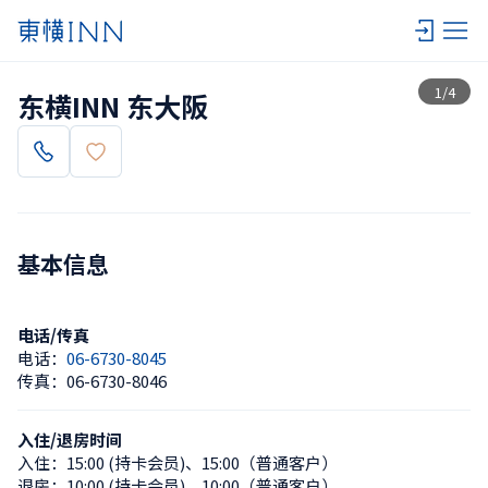
查看一览
1
/
4
东横INN 东大阪
基本信息
电话/传真
电话：
06-6730-8045
传真：
06-6730-8046
入住/退房时间
入住：
15:00 (持卡会员)
、
15:00（普通客户）
退房：
10:00 (持卡会员)
、
10:00（普通客户）