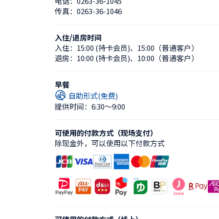
电话：
0263-36-1045
传真：
0263-36-1046
入住/退房时间
入住：
15:00 (持卡会员)
、
15:00（普通客户）
退房：
10:00 (持卡会员)
、
10:00（普通客户）
早餐
自助形式(免费)
提供时间：6:30〜9:00
可使用的付款方式（现场支付）
除现金外，可以使用以下付款方式