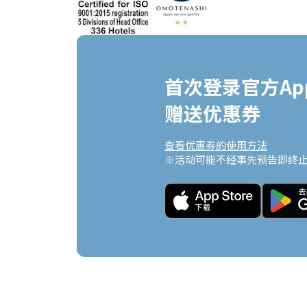
首次登录官方App
赠送优惠券
查看优惠券的使用方法
※活动可能不经事先预告即终