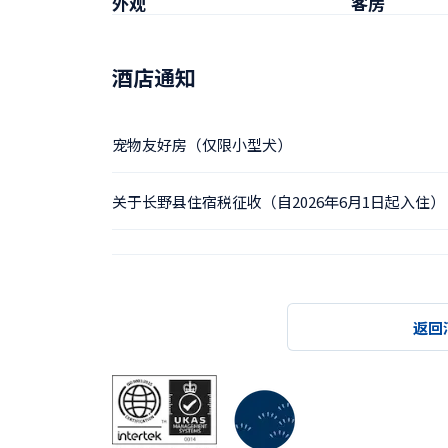
外观
客房
酒店通知
宠物友好房（仅限小型犬）
关于长野县住宿税征收（自2026年6月1日起入住）
返回