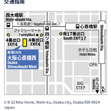
交通指南
1-9-22 Kita-Horie, Nishi-ku, Osaka city, Osaka 550-0014 
Japan