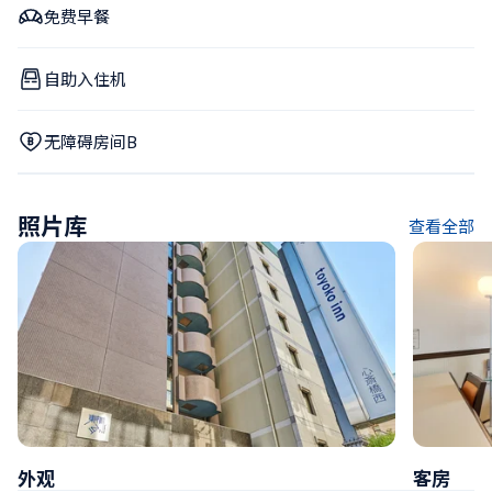
免费早餐
自助入住机
无障碍房间B
照片库
查看全部
外观
客房