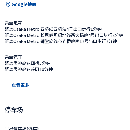
Google地图
乘坐电车
距离Osaka Metro 四桥线四桥站4号出口步行1分钟
距离Osaka Metro 长堀鹤见绿地线西大橋站4号出口步行2分钟
距离Osaka Metro 御堂筋线心齐桥站南17号出口步行7分钟
乘坐汽车
距离阪神高速四桥5分钟
距离阪神高速凑町10分钟
查看更多
停车场
平地停车场(汽车)