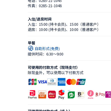
电话：
0285-21-1045
传真：
0285-21-1048
入住/退房时间
入住：
15:00 (持卡会员)
、
15:00（普通客户）
退房：
10:00 (持卡会员)
、
10:00（普通客户）
早餐
自助形式(免费)
提供时间：6:30〜9:00
可使用的付款方式（现场支付）
除现金外，可以使用以下付款方式