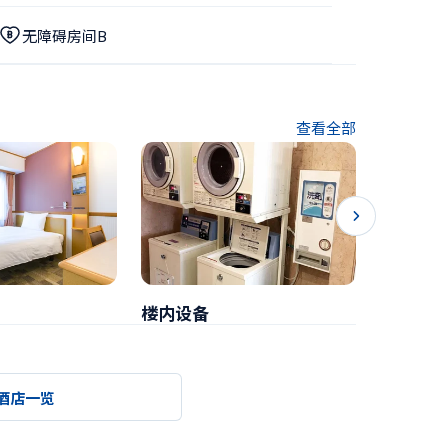
无障碍房间B
查看全部
楼内设备
早餐
酒店一览