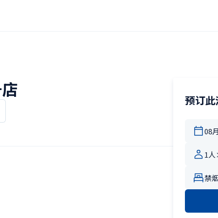
号店
预订此