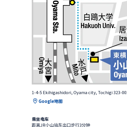
1-4-5 Ekihigashidori, Oyama city, Tochigi 323-0
Google地图
乘坐电车
距离JR小山站东出口步行3分钟