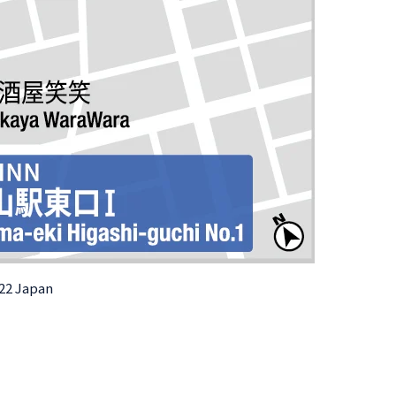
022 Japan