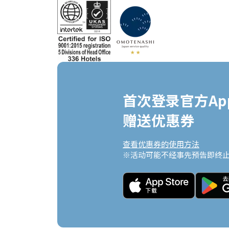
首次登录官方App
赠送优惠券
查看优惠券的使用方法
※活动可能不经事先预告即终