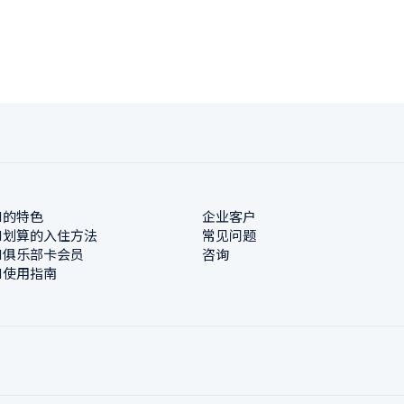
N的特色
企业客户
N划算的入住方法
常见问题
N俱乐部卡会员
咨询
N使用指南