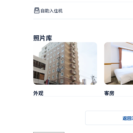
自助入住机
照片库
外观
客房
返回