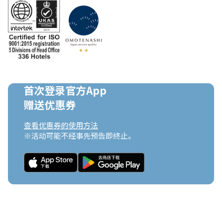
首次登录官方App

赠送优惠券
查看优惠券的使用方法
※活动可能不经事先预告即终止。