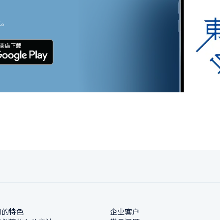
止。
N的特色
企业客户