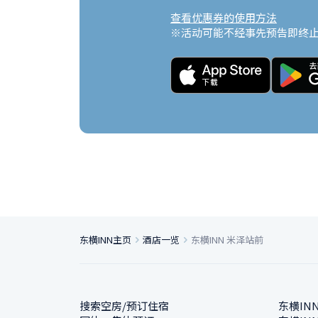
查看优惠券的使用方法
※活动可能不经事先预告即终
东横INN主页
酒店一览
东横INN 米泽站前
搜索空房/预订住宿
东横IN