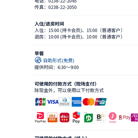
电话：
0238-22-2045
传真：
0238-22-2050
入住/退房时间
入住：
15:00 (持卡会员)
、
15:00（普通客户）
退房：
10:00 (持卡会员)
、
10:00（普通客户）
早餐
自助形式(免费)
提供时间：6:30〜9:00
可使用的付款方式（现场支付）
除现金外，可以使用以下付款方式