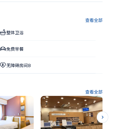
查看全部
整体卫浴
免费早餐
无障碍房间B
查看全部