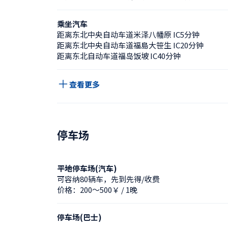
乘坐汽车
距离东北中央自动车道米泽八幡原 IC5分钟
距离东北中央自动车道福島大笹生 IC20分钟
距离东北自动车道福岛饭坡 IC40分钟
查看更多
停车场
平地停车场(汽车)
可容纳80辆车，先到先得/收费
价格：200〜500￥ / 1晚
停车场(巴士)