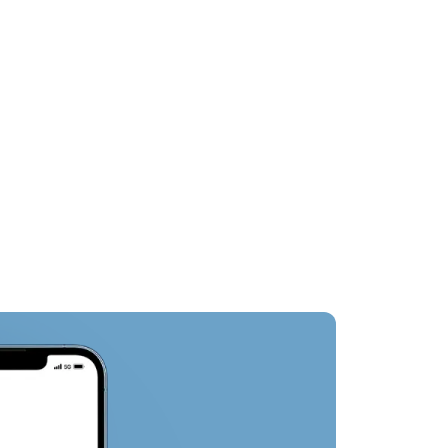
酒店周边
其他