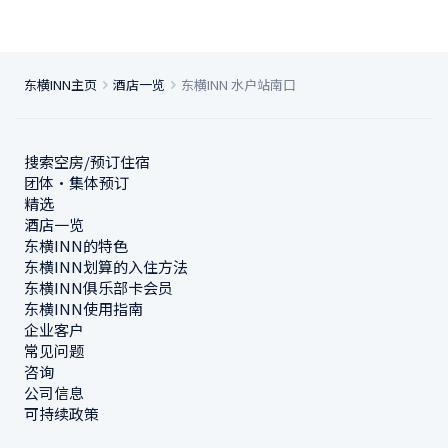
东横INN主页
酒店一览
东横INN 水户站南口
搜索空房/预订住宿
团体・集体预订
精选
酒店一览
东横INN的特色
东横INN划算的入住方法
东横INN俱乐部卡会员
东横INN使用指南
企业客户
常见问题
咨询
公司信息
可持续政策