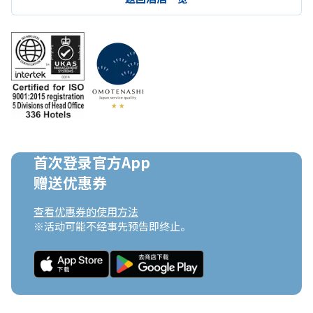
首次登录官方App

赠送优惠券
查看优惠券的使用方法
※活动可能不经事先预告即终止。