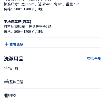
标准尺寸：宽1.85m、进深5m、高2m、重量2.3t
价格：500〜1200￥ / 1晚
平地停车场(汽车)
可容纳18辆车，先到先得/收费
价格：500〜1200￥ / 1晚
查看更多
洗漱用品
查看全部
Wi-Fi
整体卫浴
睡衣