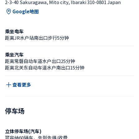
2-3-40 Sakuragawa, Mito city, Ibaraki 310-0801 Japan
Google地图
乘坐电车
距离JR水户站南出口步行5分钟
乘坐汽车
距离常磐自动车道水户出口25分钟
距离北关东自动车道水户南出口15分钟
查看更多
停车场
立体停车场(汽车)
可容纳60辆车，先到先得/收费