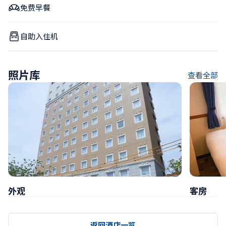
免费早餐
自助入住机
照片库
查看全部
外观
客房
返回酒店一览