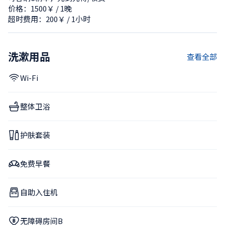
价格：1500￥ / 1晚
超时费用：200￥ / 1小时
洗漱用品
查看全部
Wi-Fi
整体卫浴
护肤套装
免费早餐
自助入住机
无障碍房间B