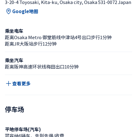
3-20-4 Toyosaki, Kita-ku, Osaka city, Osaka 531-0072 Japan
Google地图
乘坐电车
距离Osaka Metro 御堂筋线中津站4号出口步行1分钟
距离JR大阪站步行12分钟
乘坐汽车
距离阪神高速环状线梅田出口10分钟
查看更多
停车场
平地停车场(汽车)
可容纳6辆车，先到先得/收费