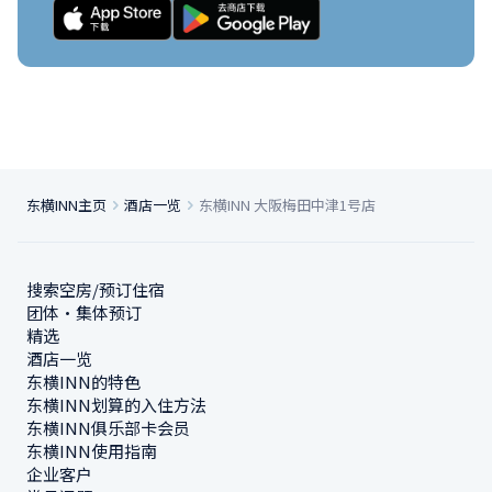
东横INN主页
酒店一览
东横INN 大阪梅田中津1号店
搜索空房/预订住宿
团体・集体预订
精选
酒店一览
东横INN的特色
东横INN划算的入住方法
东横INN俱乐部卡会员
东横INN使用指南
企业客户