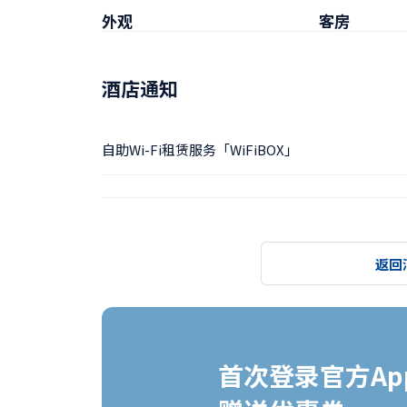
外观
客房
酒店通知
自助Wi-Fi租赁服务「WiFiBOX」
返回
首次登录官方App