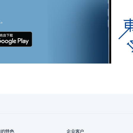
止。
N的特色
企业客户