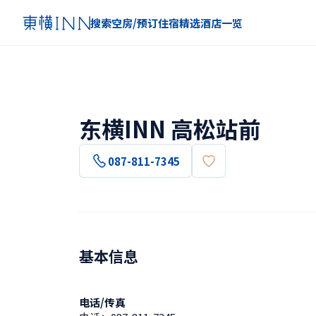
搜索空房/预订住宿
精选
酒店一览
东横INN 高松站前
087-811-7345
基本信息
电话/传真