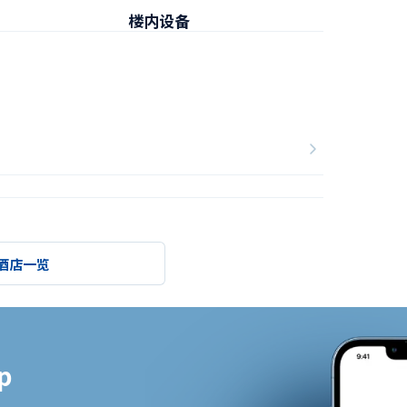
楼内设备
早餐
酒店一览

