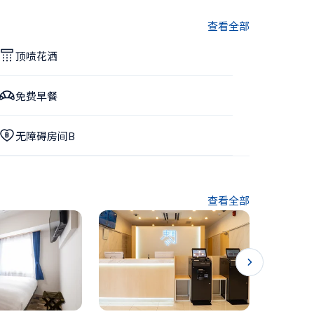
查看全部
顶喷花洒
免费早餐
无障碍房间B
查看全部