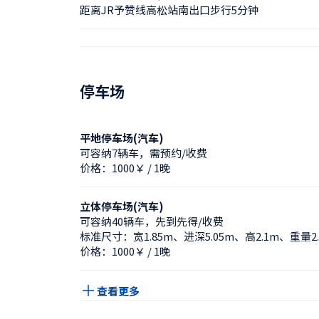
距离JR予赞线高松站南出口步行5分钟
停车场
平地停车场(汽车)
可容纳7辆车，需预约/收费
价格：1000￥ / 1晚
立体停车场(汽车)
可容纳40辆车，先到先得/收费
标准尺寸：宽1.85m、进深5.05m、高2.1m、重量2.
价格：1000￥ / 1晚
查看更多