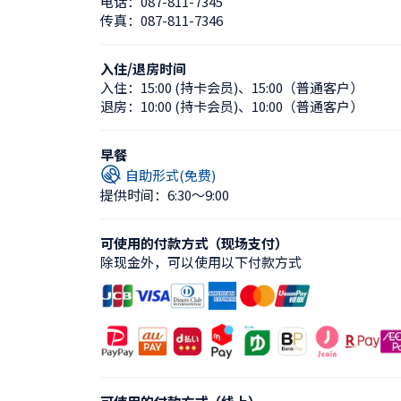
电话：
087-811-7345
传真：
087-811-7346
入住/退房时间
入住：
15:00 (持卡会员)
、
15:00（普通客户）
退房：
10:00 (持卡会员)
、
10:00（普通客户）
早餐
自助形式(免费)
提供时间：6:30〜9:00
可使用的付款方式（现场支付）
除现金外，可以使用以下付款方式