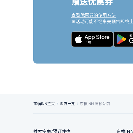
赠送优惠券
查看优惠券的使用方法
※活动可能不经事先预告即终
东横INN主页
酒店一览
东横INN 高松站前
搜索空房/预订住宿
东横IN