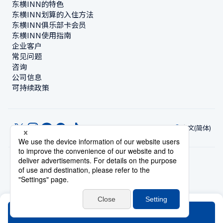
东横INN的特色
东横INN划算的入住方法
东横INN俱乐部卡会员
东横INN使用指南
企业客户
常见问题
咨询
公司信息
可持续政策
中文(简体)
© Toyoko Inn Co., Ltd.
隐私设置
隐私保护政策
根据特定商业交易法的标示
网站政策
住宿使用条款
账号使用条款
持卡会员条款
搜索