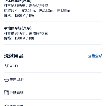
立体停车场(汽车)
可容纳31辆车，需预约/收费
标准尺寸：宽2.05m、进深5.3m、高1.55m
价格：1500￥ / 1晚
平地停车场(汽车)
可容纳30辆车，需预约/收费
价格：1500￥ / 1晚
洗漱用品
查看全部
Wi-Fi
整体卫浴
护肤套装