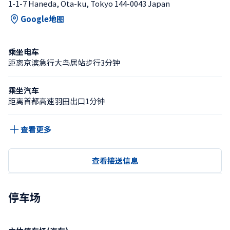
1-1-7 Haneda, Ota-ku, Tokyo 144-0043 Japan
Google地图
乘坐电车
距离京滨急行大鸟居站步行3分钟
乘坐汽车
距离首都高速羽田出口1分钟
查看更多
查看接送信息
停车场