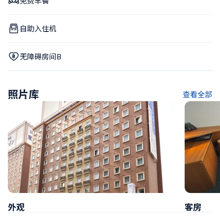
免费早餐
自助入住机
无障碍房间B
照片库
查看全部
外观
客房