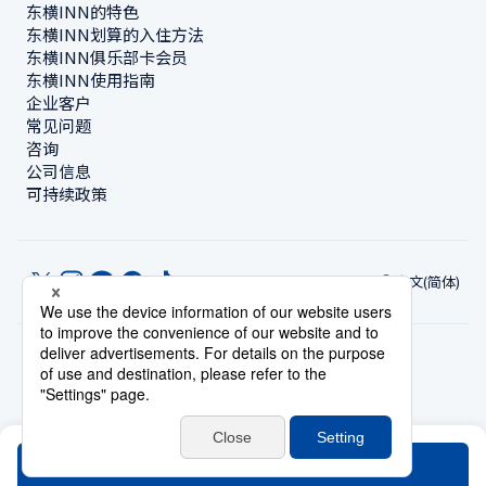
东横INN的特色
东横INN划算的入住方法
东横INN俱乐部卡会员
东横INN使用指南
企业客户
常见问题
咨询
公司信息
可持续政策
中文(简体)
© Toyoko Inn Co., Ltd.
隐私设置
隐私保护政策
根据特定商业交易法的标示
网站政策
住宿使用条款
账号使用条款
持卡会员条款
搜索