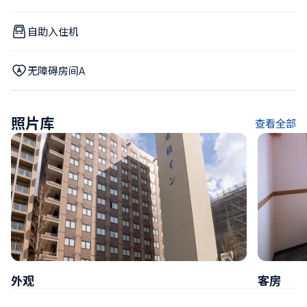
自助入住机
无障碍房间A
照片库
查看全部
外观
客房