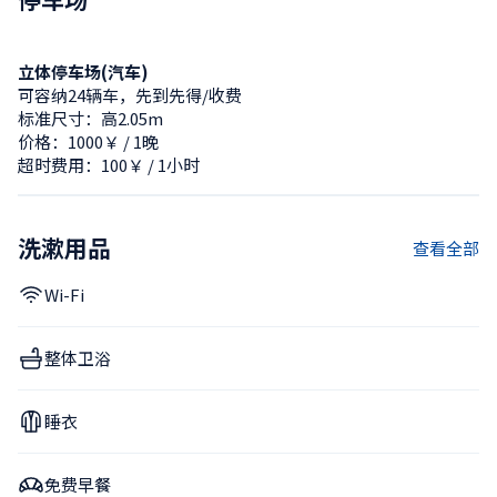
立体停车场(汽车)
可容纳24辆车，先到先得/收费
标准尺寸：高2.05m
价格：1000￥ / 1晚
超时费用：100￥ / 1小时
洗漱用品
查看全部
Wi-Fi
整体卫浴
睡衣
免费早餐