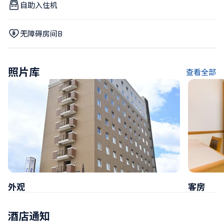
自助入住机
无障碍房间B
照片库
查看全部
外观
客房
酒店通知