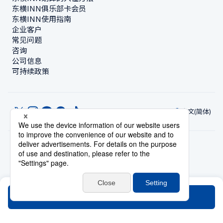
东横INN俱乐部卡会员
东横INN使用指南
企业客户
常见问题
咨询
公司信息
可持续政策
中文(简体)
© Toyoko Inn Co., Ltd.
隐私设置
隐私保护政策
根据特定商业交易法的标示
网站政策
住宿使用条款
账号使用条款
持卡会员条款
搜索