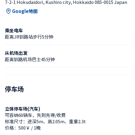
7-2-1 Hokudaidori, Kushiro city, Hokkaido 085-0015 Japan
Google地图
乘坐电车
距离JR钏路站步行5分钟
从机场出发
距离钏路机场巴士45分钟
停车场
立体停车场(汽车)
可容纳60辆车，先到先得/收费
标准尺寸：进深5m、高2.05m、重量2.3t
价格：500￥ / 1晚