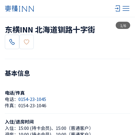
查看一览
1
/
6
东横INN 北海道钏路十字街
基本信息
电话/传真
电话：
0154-23-1045
传真：
0154-23-1046
入住/退房时间
入住：
15:00 (持卡会员)
、
15:00（普通客户）
退房：
10:00 (持卡会员)
、
10:00（普通客户）