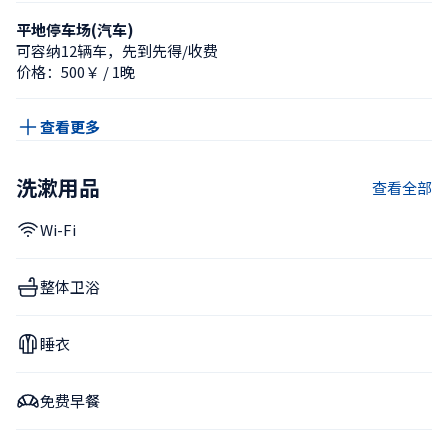
平地停车场(汽车)
可容纳12辆车，先到先得/收费
价格：500￥ / 1晚
查看更多
洗漱用品
查看全部
Wi-Fi
整体卫浴
睡衣
免费早餐