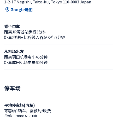
1-2-17 Negishi, Taito-ku, Tokyo 110-0003 Japan
Google地图
乘坐电车
距离JR莺谷站步行3分钟
距离地铁日比谷线入谷站步行7分钟
从机场出发
距离羽田机场电车45分钟
距离成田机场电车60分钟
停车场
平地停车场(汽车)
可容纳1辆车，需预约/收费
价格：2000￥ / 1晚