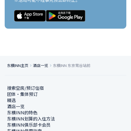
东横INN主页
酒店一览
东横INN 东京莺谷站前
搜索空房/预订住宿
团体・集体预订
精选
酒店一览
东横INN的特色
东横INN划算的入住方法
东横INN俱乐部卡会员
东横INN使用指南