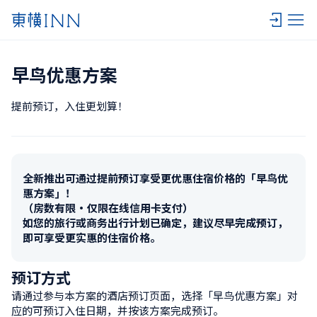
早鸟优惠方案
提前预订，入住更划算！
全新推出可通过提前预订享受更优惠住宿价格的「早鸟优
惠方案」！

（房数有限・仅限在线信用卡支付）

如您的旅行或商务出行计划已确定，建议尽早完成预订，
即可享受更实惠的住宿价格。
预订方式
请通过参与本方案的酒店预订页面，选择「早鸟优惠方案」对
应的可预订入住日期，并按该方案完成预订。