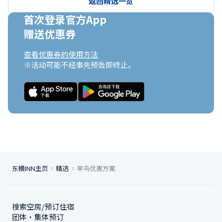
返回精选一览
东横INN 志木站东口
东横INN 东京品川站高轮口
东横INN 大阪谷四交差点
东横INN 所泽站西口
东横INN 东京品川青物横丁站
东横INN 大阪船场东
首次登录官方App

东横INN 东京品川旗之台站南口
东横INN 大阪本町1号店
赠送优惠券
东横INN 东京大森
东横INN 大阪本町2号店
东横INN 东京西武池袋线东久留米站西口
东横INN 大阪心斋桥西
查看优惠券的使用方法
东横INN 东京调布京王线布田站
东横INN 大阪难波
※活动可能不经事先预告即终止。
东横INN 东京京王线东府中站北口
东横INN 大阪难波西
东横INN 东京立川站北口
东横INN 大阪难波日本桥
东横INN 东京昭岛站南口
东横INN 大阪通天阁前
东横INN 东京福生站前东口
东横INN 大阪阿倍野天王寺
东横INN 大阪鹤桥站前
东横INN 大阪弁天町
东横INN 大阪堺站前
东横INN 大阪堺东站
东横INN 大阪伊丹机场
东横INN主页
精选
早鸟优惠方案
搜索空房/预订住宿
团体・集体预订