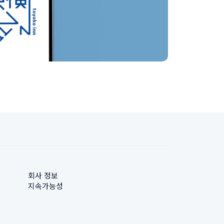
회사 정보
지속가능성