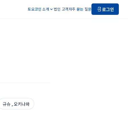
로그인
토요코인 소개
법인 고객
자주 묻는 질문
규슈 , 오키나와
치
 에키마에
구치
시
쇼 마에
마에
 에키마에
에
치
치1
키마에
미구치