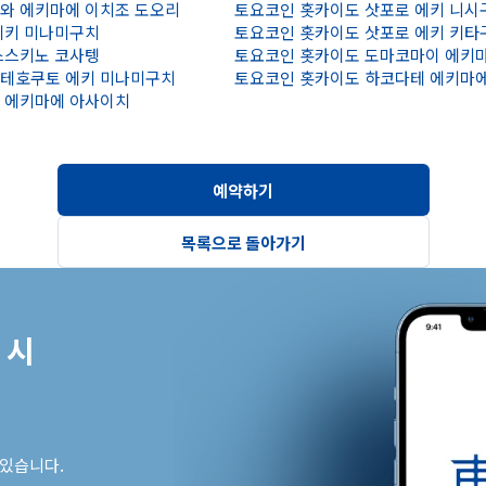
와 에키마에 이치조 도오리
마에
시구치1
미나미구치
 히가시구치
에키마에
쿠로초
에키 히가시구치
 혼마치
타구치
치노미야 에키마에
에키 니시구치1
센 미나미구치
토요코인 홋카이도 삿포로 에키 니
토요코인 신시라카와 에키마에
토요코인 오야마 에키 히가시구치2
토요코인 군마 이세사키 에키마에
토요코인 가스카베 에키 니시구치
토요코인 마쓰도 에키 히가시구치
토요코인 도쿄 니혼바시 제이무쇼 마
토요코인 요코하마 신코야스 에키마
토요코인 시즈오카 에키 미나미구치
토요코인 중부국제공항1
토요코인 오사카 한큐 쥬소 에키 니시
토요코인 히메지 에키 신칸센 키타구
토요코인 시모노세키가이쿄유메타와
토요코인 니시테쓰 쿠루메 에키 히가
에키 미나미구치
구치
쿄초
에 혼칸
에키마에
카쓰1
칸센구치
토요코인 홋카이도 삿포로 에키 키타
토요코인 가와구치 에키마에
토요코인 가시와 에키 히가시구치
토요코인 도쿄 에키 신오하시 마에
토요코인 신요코하마 에키마에 신칸
토요코인 시즈오카 후지에다 에키 키
토요코인 미카와안조 에키 신칸센 미
토요코인 오사카 우메다 나카쓰2
토요코인 반슈 아코 에키마에
스스키노 코사텡
 에키 니시구치
노모리 에키마에
키타구치1
타구치
신칸센 미나미구치2
가시
토요코인 홋카이도 도마코마이 에키
토요코인  기타토다 에키 히가시구치
토요코인 인바니혼이다이 에키마에
토요코인 도쿄 야마노테센 오쓰카 에
토요코인 요코하마 사쿠라기초
토요코인 하마마쓰 에키 미나미구치
토요코인 오사카 요도야바시 에키 미
테호쿠토 에키 미나미구치
에키마에
키타구치1
세자키초자마치
칸센 미나미구치
에키마에
토요코인 홋카이도 하코다테 에키마
토요코인 미사토추오 에키마에
토요코인 나리타 공항 신칸
토요코인 도쿄 이케부쿠로 키타구치2
토요코인 JR 요코하마센 사가미하라
토요코인 오사카 교바시 사쿠라노미
 에키마에 아사이치
키타구치
센 오지 에키 키타구치
베 에키 미나미구치
스지로쿠초메
토요코인 소카 에키 니시구치
토요코인 도쿄 아카바네 에키 히가시
토요코인 후타마타가와 에키 키타구
토요코인 오사카 텐마바시 오테 마에
니시구치
키 히가시구치 이치반가이
시구치
사텡
토요코인 와코시 에키마에
토요코인 도쿄 시나가와 아오모노요
토요코인 쇼난 카마쿠라 후지사와 에
토요코인 오사카 센바 히가시
구치
키 키타구치1
토요코인 세이부이케부쿠로센 히가시
토요코인 쇼난 히라쓰카 에키 키타구
토요코인 오사카 신사이바시 니시
 오다큐센 히가시구치
키 키타구치
토요코인 도쿄 미나미마치다
토요코인 치가사키 시약쇼
토요코인 오사카 난바 니시
예약하기
 후다 에키
바시
토요코인 도쿄 타치카와 에키 키타구
토요코인 오사카 쓰텐카쿠 마에
미나미타마 에키마에
노지
토요코인 도쿄 아키시마 에키 미나미
토요코인 오사카 닛폰바시 분라쿠게
키 키타구치
에키마에
토요코인 도쿄 하치오지 에키 키타구
토요코인 오사카 돔 마에
목록으로 돌아가기
토요코인 오사카 사카이에키마에
가시에키
토요코인 오사카 이타미공항
시

 있습니다.