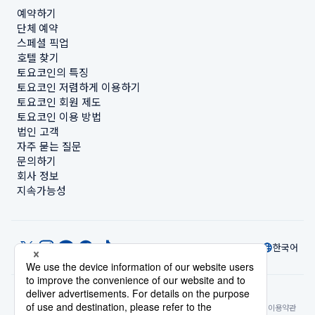
예약하기
단체 예약
스페셜 픽업
호텔 찾기
토요코인의 특징
토요코인 저렴하게 이용하기
토요코인 회원 제도
토요코인 이용 방법
법인 고객
자주 묻는 질문
문의하기
회사 정보
지속가능성
한국어
© Toyoko Inn Co., Ltd.
개인정보 설정
개인정보 보호정책
특정상거래법에 관한 표기
사이트 정책
숙박시설 이용약관