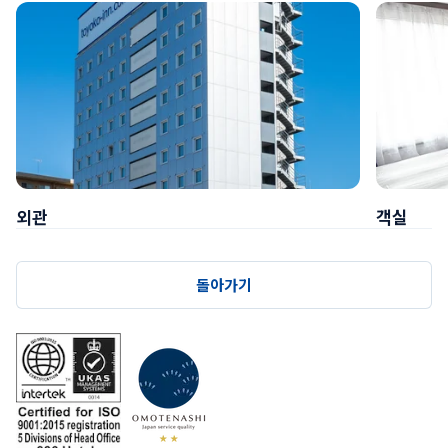
외관
객실
돌아가기