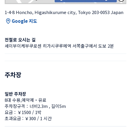
1-4-8 Honcho, Higashikurume city, Tokyo 203-0053 Japan
Google 지도
전철로 오시는 길
세이부이케부쿠로센 히가시쿠루메역 서쪽출구에서 도보 2분
주차장
일반 주차장
8대 수용,예약제・유료
주차장규격：너비2.3m , 길이5m
요금：￥1500 / 1박
초과요금 : ￥300 / 1 시간