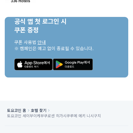
공식 앱 첫 로그인 시

쿠폰 증정
쿠폰 사용법 
안내
※ 캠페인은 예고 없이 종료될 수 있습니다.
토요코인 홈
호텔 찾기
토요코인 세이부이케부쿠로센 히가시쿠루메 에키 니시구치