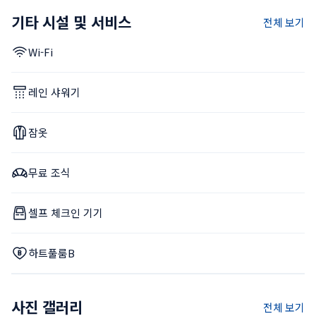
기타 시설 및 서비스
전체 보기
Wi-Fi
레인 샤워기
잠옷
무료 조식
셀프 체크인 기기
하트풀룸B
사진 갤러리
전체 보기