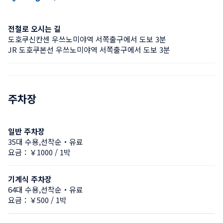
전철로 오시는 길
도호쿠신칸센 우쓰노미야역 서쪽출구에서 도보 3분
JR 도호쿠본선 우쓰노미야역 서쪽출구에서 도보 3분
주차장
일반 주차장
35대 수용,선착순・유료
요금：￥1000 / 1박
기계식 주차장
64대 수용,선착순・유료
요금：￥500 / 1박