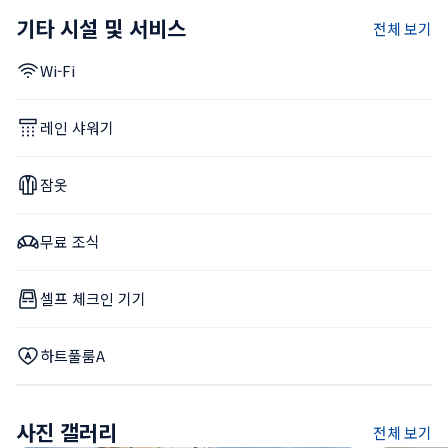
기타 시설 및 서비스
전체 보기
Wi-Fi
레인 샤워기
잠옷
무료 조식
셀프 체크인 기기
하트풀룸A
사진 갤러리
전체 보기