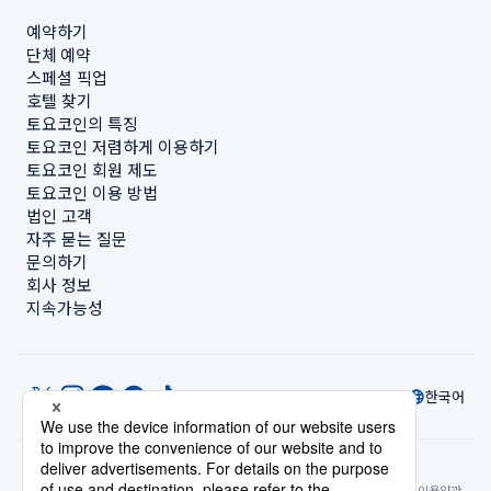
예약하기
단체 예약
스페셜 픽업
호텔 찾기
토요코인의 특징
토요코인 저렴하게 이용하기
토요코인 회원 제도
토요코인 이용 방법
법인 고객
자주 묻는 질문
문의하기
회사 정보
지속가능성
한국어
© Toyoko Inn Co., Ltd.
개인정보 설정
개인정보 보호정책
특정상거래법에 관한 표기
사이트 정책
숙박시설 이용약관