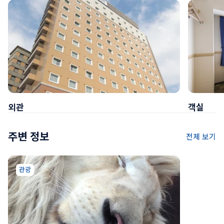
외관
객실
주변 정보
전체 보기
관광