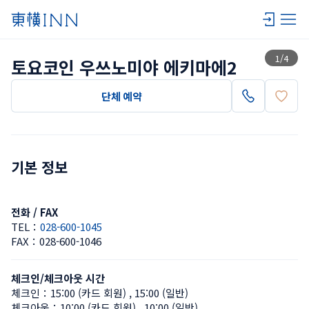
목록 보기
1
/
4
토요코인 우쓰노미야 에키마에2
단체 예약
기본 정보
전화 / FAX
TEL：
028-600-1045
FAX：
028-600-1046
체크인/체크아웃 시간
체크인：
15:00 (카드 회원)
 , 
15:00 (일반)
체크아웃：
10:00 (카드 회원)
 , 
10:00 (일반)