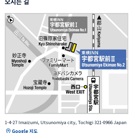
오시는 길
1-4-27 Imaizumi, Utsunomiya city, Tochigi 321-0966 Japan
Google 지도