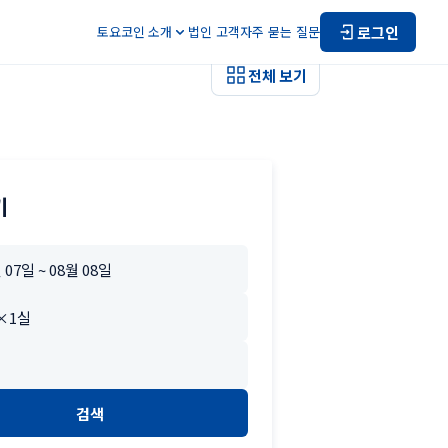
로그인
토요코인 소개
법인 고객
자주 묻는 질문
전체 보기
기
검색