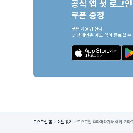
공식 앱 첫 로그인 
쿠폰 증정
쿠폰 사용법 
안내
※ 캠페인은 예고 없이 종료될 수
토요코인 홈
호텔 찾기
토요코인 후타마타가와 에키 키타