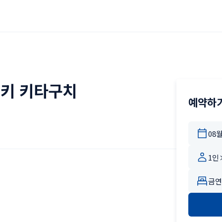
키 키타구치
예약하