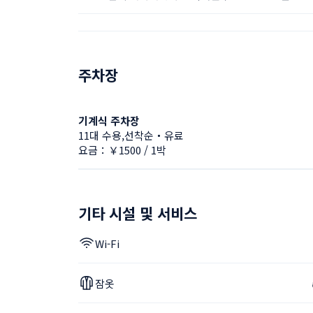
주차장
기계식 주차장
11대 수용,선착순・유료
요금：￥1500 / 1박
기타 시설 및 서비스
Wi-Fi
잠옷