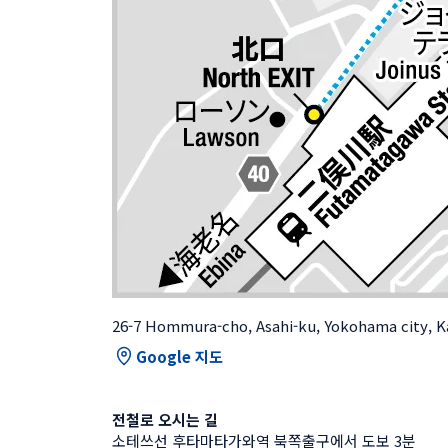
26-7 Hommura-cho, Asahi-ku, Yokohama city, 
Google 지도
전철로 오시는 길
소테쓰선 후타마타가와역 북쪽출구에서 도보 3분