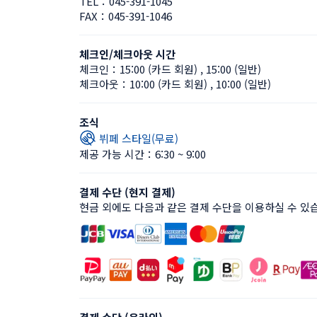
TEL：
045-391-1045
FAX：
045-391-1046
체크인/체크아웃 시간
체크인：
15:00 (카드 회원)
 , 
15:00 (일반)
체크아웃：
10:00 (카드 회원)
 , 
10:00 (일반)
조식
뷔페 스타일(무료)
제공 가능 시간：6:30 ~ 9:00
결제 수단 (현지 결제)
현금 외에도 다음과 같은 결제 수단을 이용하실 수 있