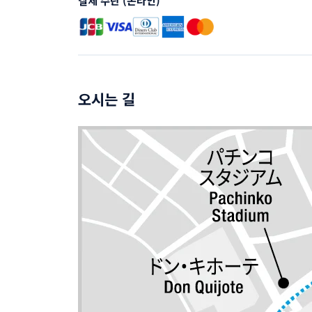
결제 수단 (온라인)
오시는 길