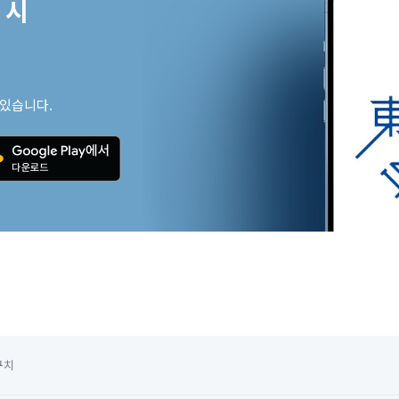
시

 있습니다.
구치