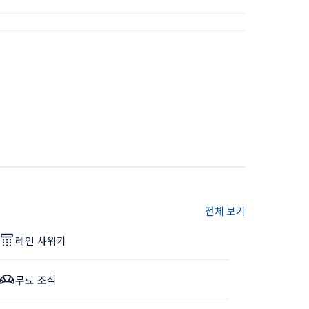
전체 보기
레인 샤워기
무료 조식