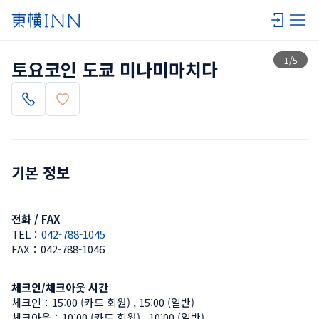
목록 보기
1
/
5
토요코인 도쿄 미나미마치다
기본 정보
전화 / FAX
TEL：
042-788-1045
FAX：
042-788-1046
체크인/체크아웃 시간
체크인：
15:00 (카드 회원)
 , 
15:00 (일반)
체크아웃：
10:00 (카드 회원)
 , 
10:00 (일반)