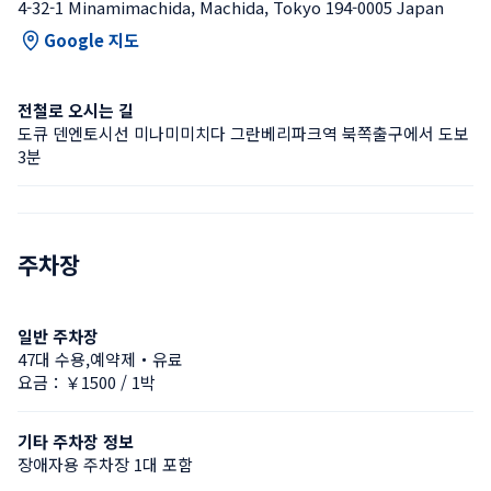
4-32-1 Minamimachida, Machida, Tokyo 194-0005 Japan
Google 지도
전철로 오시는 길
도큐 덴엔토시선 미나미미치다 그란베리파크역 북쪽출구에서 도보 
3분
주차장
일반 주차장
47대 수용,예약제・유료
요금：￥1500 / 1박
기타 주차장 정보
장애자용 주차장 1대 포함