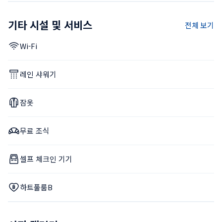
기타 시설 및 서비스
전체 보기
Wi-Fi
레인 샤워기
잠옷
무료 조식
셀프 체크인 기기
하트풀룸B