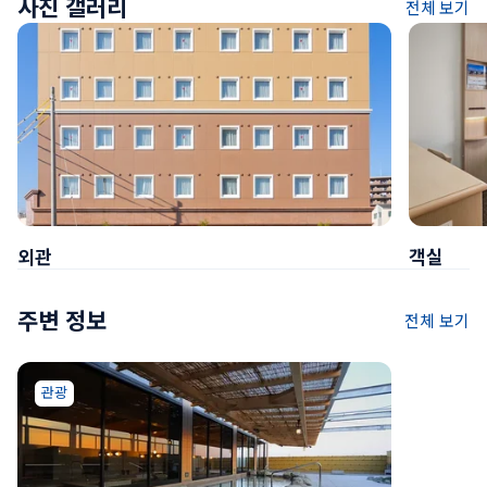
사진 갤러리
전체 보기
외관
객실
주변 정보
전체 보기
관광