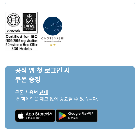
공식 앱 첫 로그인 시

쿠폰 증정
쿠폰 사용법 
안내
※ 캠페인은 예고 없이 종료될 수 있습니다.