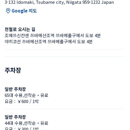
3-132 Idomaki, Tsubame city, Niigata 959-1232 Japan
Google 지도
전철로 오시는 길
조에쓰신칸센 쓰바메산조역 쓰바메출구에서 도보 4분
야히코선 쓰바메산조역 쓰바메출구에서 도보 4분
주차장
일반 주차장
65대 수용,선착순・유료
요금：￥600 / 1박
일반 주차장
44대 수용,선착순・유료
요금：￥300 / 1박