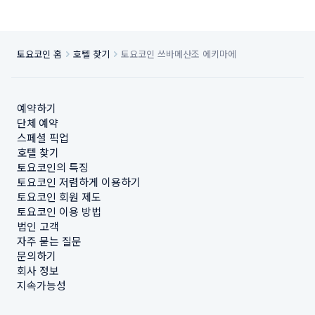
토요코인 홈
호텔 찾기
토요코인 쓰바메산조 에키마에
예약하기
단체 예약
스페셜 픽업
호텔 찾기
토요코인의 특징
토요코인 저렴하게 이용하기
토요코인 회원 제도
토요코인 이용 방법
법인 고객
자주 묻는 질문
문의하기
회사 정보
지속가능성