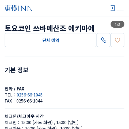
목록 보기
1
/
5
토요코인 쓰바메산조 에키마에
단체 예약
기본 정보
전화 / FAX
TEL：
0256-66-1045
FAX：
0256-66-1044
체크인/체크아웃 시간
체크인：
15:00 (카드 회원)
 , 
15:00 (일반)
체크아웃：
10:00 (카드 회원)
 , 
10:00 (일반)