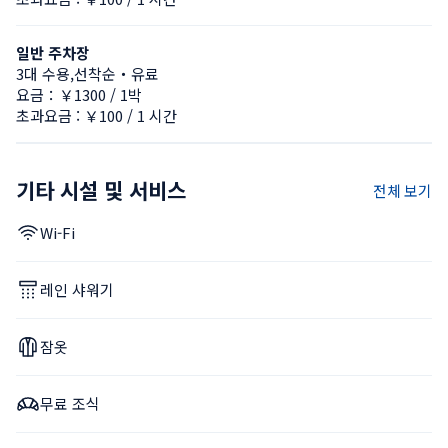
일반 주차장
3대 수용,선착순・유료
요금：￥1300 / 1박
초과요금 : ￥100 / 1 시간
기타 시설 및 서비스
전체 보기
Wi-Fi
레인 샤워기
잠옷
무료 조식