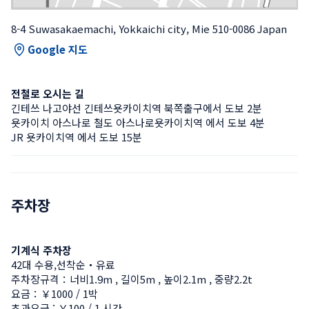
8-4 Suwasakaemachi, Yokkaichi city, Mie 510-0086 Japan
Google 지도
전철로 오시는 길
긴테쓰 나고야선 긴테쓰욧카이치역 북쪽출구에서 도보 2분
욧카이치 아스나로 철도 아스나로욧카이치역 에서 도보 4분
JR 욧카이치역 에서 도보 15분
주차장
기계식 주차장
42대 수용,선착순・유료
주차장규격：너비1.9m , 길이5m , 높이2.1m , 중량2.2t
요금：￥1000 / 1박
초과요금 : ￥100 / 1 시간