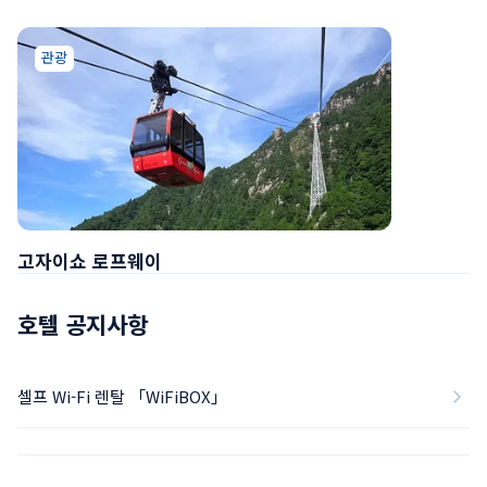
관광
고자이쇼 로프웨이
호텔 공지사항
셀프 Wi-Fi 렌탈 「WiFiBOX」