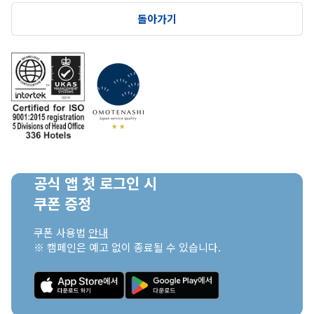
돌아가기
공식 앱 첫 로그인 시

쿠폰 증정
쿠폰 사용법 
안내
※ 캠페인은 예고 없이 종료될 수 있습니다.