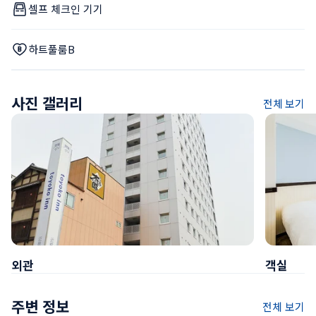
셀프 체크인 기기
하트풀룸B
사진 갤러리
전체 보기
외관
객실
주변 정보
전체 보기