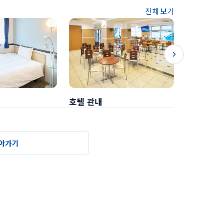
전체 보기
호텔 관내
조식
아가기