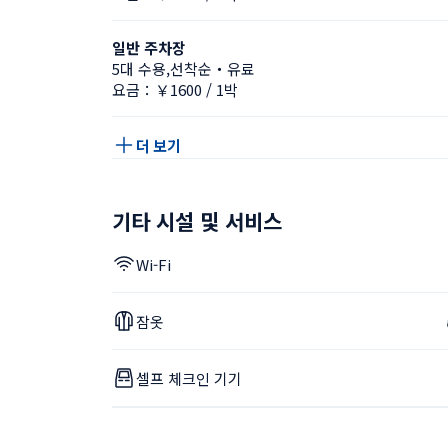
일반 주차장
5대 수용,선착순・유료
요금：￥1600 / 1박
더 보기
기타 시설 및 서비스
Wi-Fi
잠옷
셀프 체크인 기기