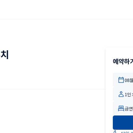
우치
예약하