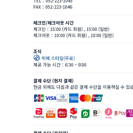
TEL：
052-223-1045
FAX：
052-223-1046
체크인/체크아웃 시간
체크인：
15:00 (카드 회원)
 , 
15:00 (일반)
체크아웃：
10:00 (카드 회원)
 , 
10:00 (일반)
조식
뷔페 스타일(무료)
제공 가능 시간：6:30 ~ 9:00
결제 수단 (현지 결제)
현금 외에도 다음과 같은 결제 수단을 이용하실 수 있