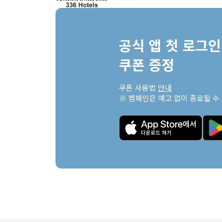
공식 앱 첫 로그인 
쿠폰 증정
쿠폰 사용법 
안내
※ 캠페인은 예고 없이 종료될 수