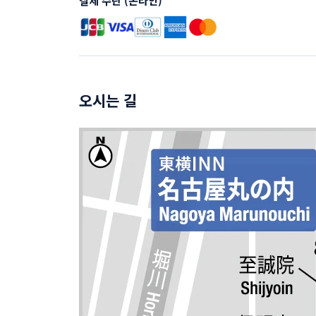
결제 수단 (온라인)
오시는 길