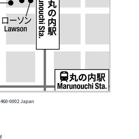
 460-0002 Japan
분