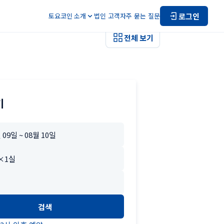
로그인
토요코인 소개
법인 고객
자주 묻는 질문
전체 보기
기
검색