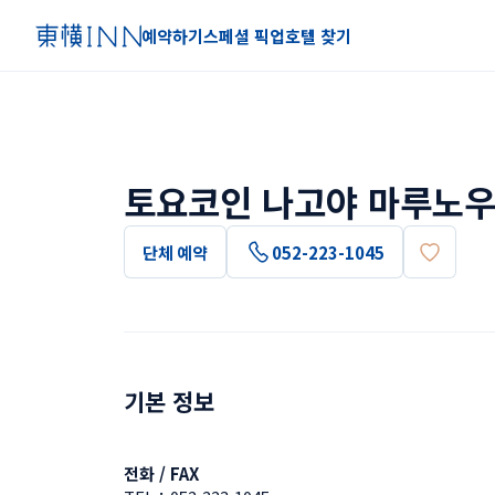
예약하기
스페셜 픽업
호텔 찾기
토요코인 나고야 마루노
단체 예약
052-223-1045
기본 정보
전화 / FAX